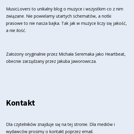
MusicLovers to unikalny blog o muzyce i wszystkim co z nim
związane. Nie powielamy utartych schematów, a notki
prasowe to nie nasza bajka. Tak jak w muzyce liczy się jakość,
a nie ilość.
Założony oryginalnie przez Michała Seremaka jako Heartbeat,
obecnie zarządzany przez Jakuba Jaworowicza.
Kontakt
Dla czytelników znajduje się
na tej stronie
. Dla mediów i
wydawców prosimy o kontakt poprzez email.