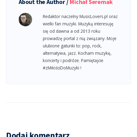
About the Author /
Michał Seremak
Redaktor naczelny MusicLovers.pl oraz
wielki fan muzyki. Muzyką interesuję
się od dawna a od 2013 roku
prowadzę portal z nią związany. Moje
ulubione gatunki to: pop, rock,
alternatywa, jazz. Kocham muzykę,
koncerty i podróże. Pamiętajcie
#zMiłościDoMuzyki !
Dodaj komentarz