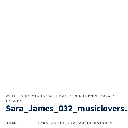
WRITTEN BY
MICHAŁ SEREMAK
•
4 SIERPNIA, 2023
•
11:53 PM
•
Sara_James_032_musiclovers.
HOME
SARA_JAMES_032_MUSICLOVERS.PL