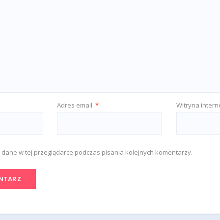
Adres email
*
Witryna inter
 dane w tej przeglądarce podczas pisania kolejnych komentarzy.