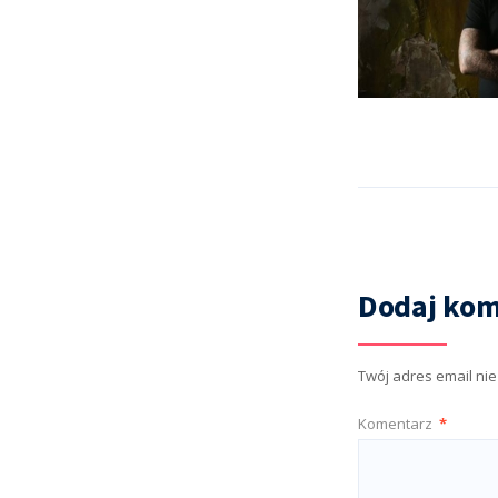
Dodaj kom
Twój adres email ni
Komentarz
*