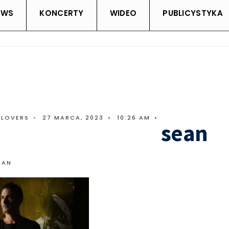
EWS
KONCERTY
WIDEO
PUBLICYSTYKA
CLOVERS
•
27 MARCA, 2023
•
10:26 AM
•
sean
EAN