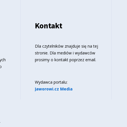
Kontakt
o
Dla czytelników znajduje się
na tej
stronie
. Dla mediów i wydawców
ych
prosimy o kontakt poprzez email.
o
Wydawca portalu:
Jaworowi.cz Media
y