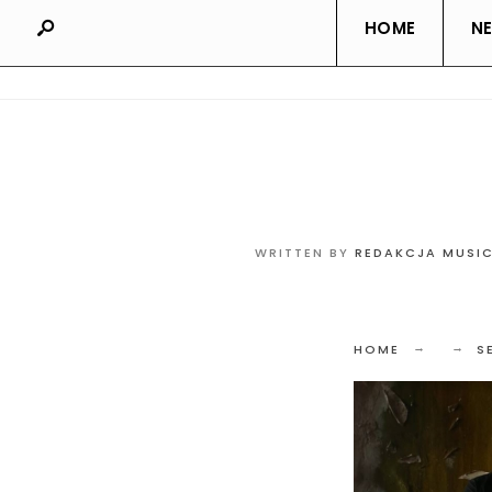
HOME
N
WRITTEN BY
REDAKCJA MUSI
HOME
S