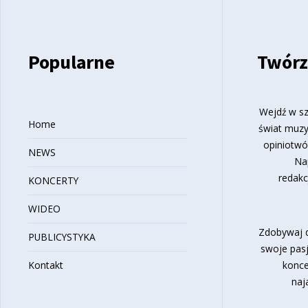
Popularne
Twórz
Wejdź w sz
Home
świat muzy
opiniotwó
NEWS
Na
redakc
KONCERTY
WIDEO
Zdobywaj d
PUBLICYSTYKA
swoje pasj
Kontakt
konce
naj