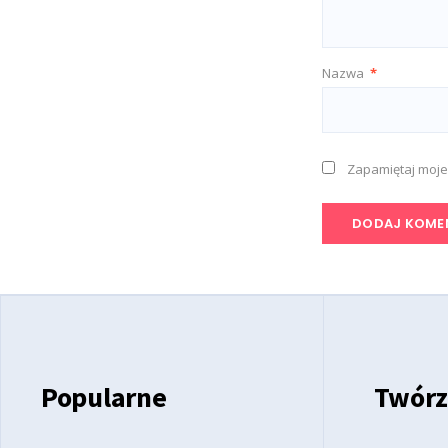
Nazwa
*
Zapamiętaj moje
Popularne
Twórz