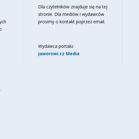
o
Dla czytelników znajduje się
na tej
stronie
. Dla mediów i wydawców
ych
prosimy o kontakt poprzez email.
o
Wydawca portalu:
Jaworowi.cz Media
y