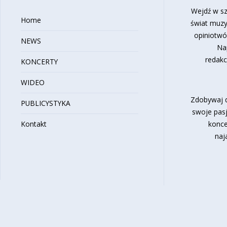
Wejdź w sz
Home
świat muzy
opiniotwó
NEWS
Na
redakc
KONCERTY
WIDEO
Zdobywaj d
PUBLICYSTYKA
swoje pasj
Kontakt
konce
naj