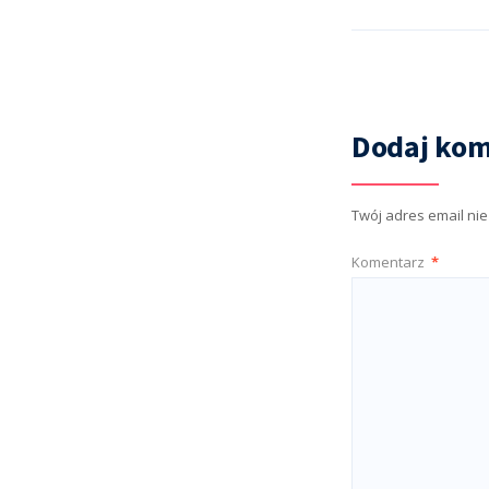
Dodaj kom
Twój adres email ni
Komentarz
*