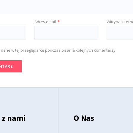
Adres email
*
Witryna inter
 dane w tej przeglądarce podczas pisania kolejnych komentarzy.
 z nami
O Nas