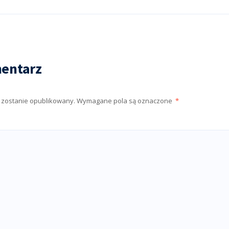
entarz
e zostanie opublikowany.
Wymagane pola są oznaczone
*