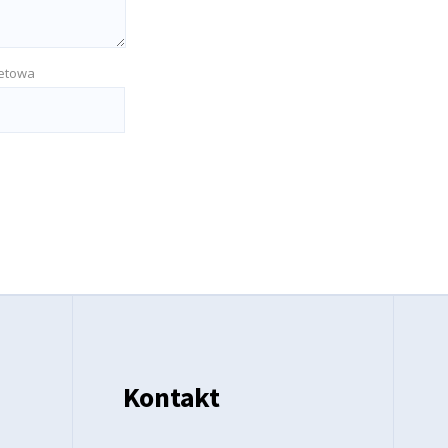
netowa
Kontakt