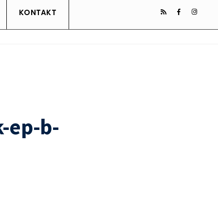
KONTAKT
-ep-b-