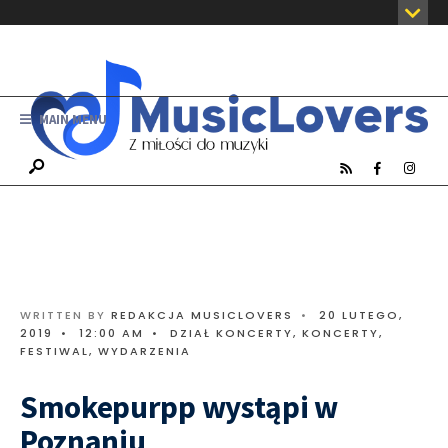
MAIN MENU
WRITTEN BY
REDAKCJA MUSICLOVERS
•
20 LUTEGO,
2019
•
12:00 AM
•
DZIAŁ KONCERTY
,
KONCERTY,
FESTIWAL, WYDARZENIA
Smokepurpp wystąpi w
Poznaniu