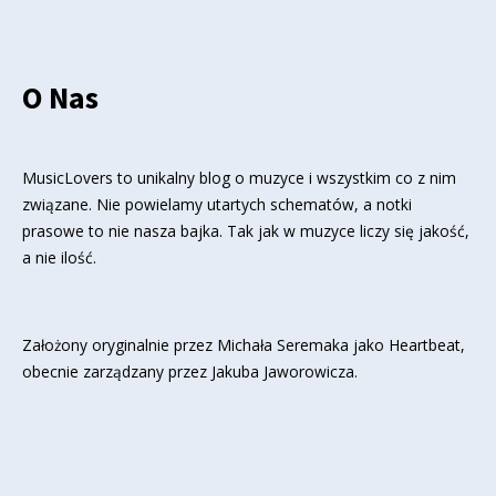
O Nas
MusicLovers to unikalny blog o muzyce i wszystkim co z nim
związane. Nie powielamy utartych schematów, a notki
prasowe to nie nasza bajka. Tak jak w muzyce liczy się jakość,
a nie ilość.
Założony oryginalnie przez Michała Seremaka jako Heartbeat,
obecnie zarządzany przez Jakuba Jaworowicza.