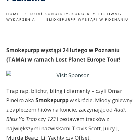
HOME
DZIAŁ KONCERTY
,
KONCERTY, FESTIWAL,
WYDARZENIA
SMOKEPURPP WYSTĄPI W POZNANIU
Smokepurpp wystąpi 24 lutego w Poznaniu
(TAMA) w ramach Lost Planet Europe Tour!
Trap rap, blichtr, bling i diamenty – czyli Omar
Pineiro aka
Smokepurpp
w skrócie. Młody gniewny
z zapleczem hitów na koncie, zaczynając od
Audi
,
Bless Yo Trap
czy
123
i zestawem tracków z
największymi nazwiskami Travis Scott, Juicy J,
Murda Beatz, Lil Yachty czy Offset.