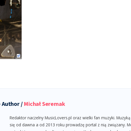
 Author /
Michał Seremak
Redaktor naczelny MusicLovers.pl oraz wielki fan muzyki. Muzyką
się od dawna a od 2013 roku prowadzę portal z nią związany. M