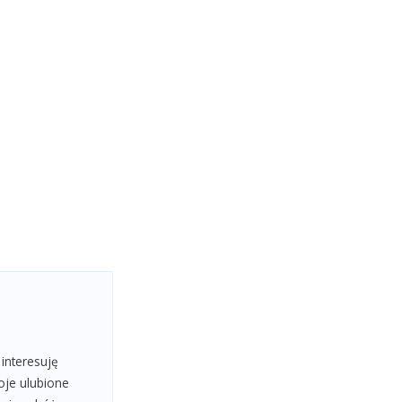
 interesuję
oje ulubione