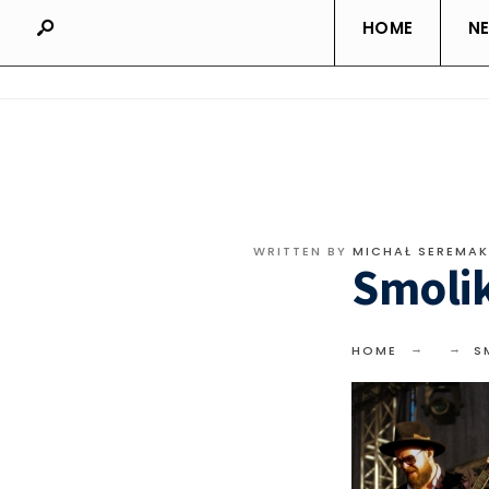
HOME
N
WRITTEN BY
MICHAŁ SEREMAK
Smoli
HOME
S