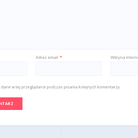
Adres email
*
Witryna inter
 dane w tej przeglądarce podczas pisania kolejnych komentarzy.