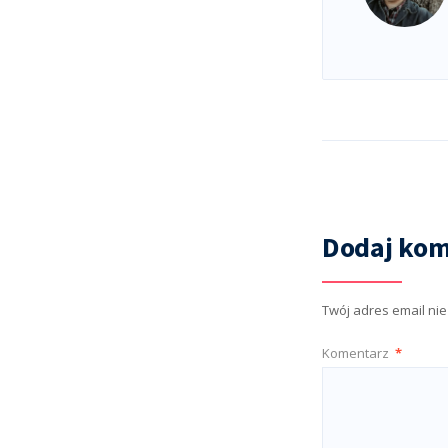
Dodaj kom
Twój adres email ni
Komentarz
*