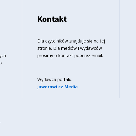
Kontakt
o
Dla czytelników znajduje się
na tej
stronie
. Dla mediów i wydawców
ych
prosimy o kontakt poprzez email.
o
Wydawca portalu:
Jaworowi.cz Media
y