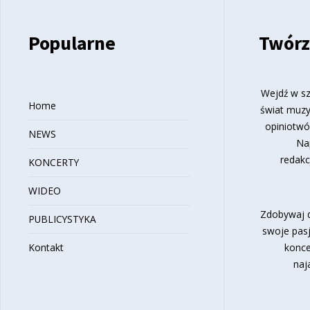
Popularne
Twórz
Wejdź w sz
Home
świat muzy
opiniotwó
NEWS
Na
redakc
KONCERTY
WIDEO
Zdobywaj d
PUBLICYSTYKA
swoje pasj
Kontakt
konce
naj