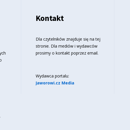
Kontakt
o
Dla czytelników znajduje się
na tej
stronie
. Dla mediów i wydawców
ych
prosimy o kontakt poprzez email.
o
Wydawca portalu:
Jaworowi.cz Media
y