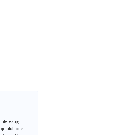
 interesuję
oje ulubione