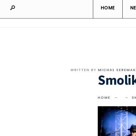
HOME
N
WRITTEN BY
MICHAŁ SEREMAK
Smoli
HOME
S