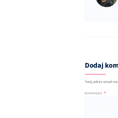
Dodaj kom
Twój adres email ni
Komentarz
*