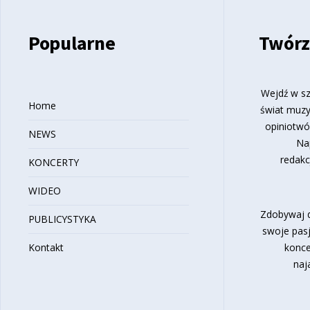
Popularne
Twórz
Wejdź w sz
Home
świat muzy
opiniotwó
NEWS
Na
redakc
KONCERTY
WIDEO
Zdobywaj d
PUBLICYSTYKA
swoje pasj
Kontakt
konce
naj