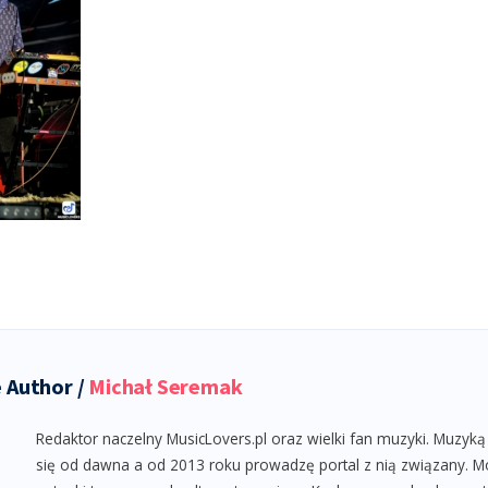
 Author /
Michał Seremak
Redaktor naczelny MusicLovers.pl oraz wielki fan muzyki. Muzyką
się od dawna a od 2013 roku prowadzę portal z nią związany. M