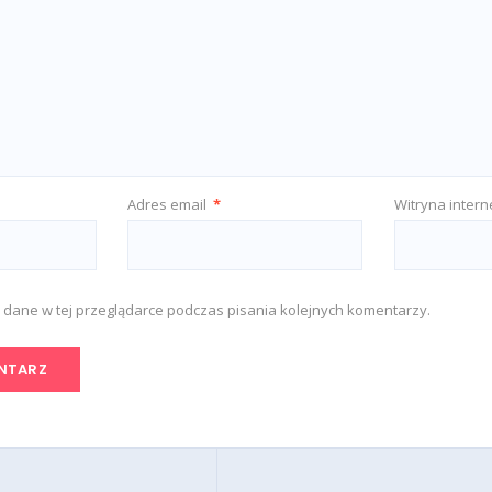
Adres email
*
Witryna inter
 dane w tej przeglądarce podczas pisania kolejnych komentarzy.