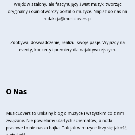
Wejdź w szalony, ale fascynujący świat muzyki tworząc
oryginalny i opiniotwórczy portal o muzyce. Napisz do nas na
redakcja@musiclovers.pl
Zdobywaj doświadczenie, realizuj swoje pasje. Wyjazdy na
eventy, koncerty i premiery dla najaktywniejszych.
O Nas
MusicLovers to unikalny blog o muzyce i wszystkim co z nim
związane. Nie powielamy utartych schematów, a notki
prasowe to nie nasza bajka. Tak jak w muzyce liczy się jakość,
a nie ilość.