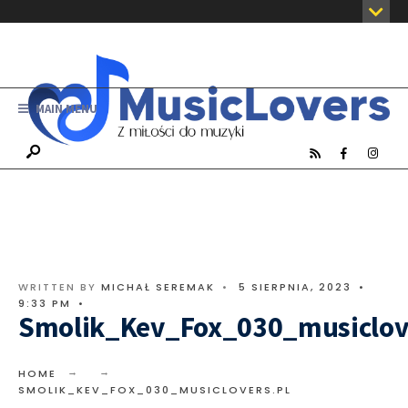
MAIN MENU
WRITTEN BY
MICHAŁ SEREMAK
•
5 SIERPNIA, 2023
•
9:33 PM
•
Smolik_Kev_Fox_030_musiclov
HOME
SMOLIK_KEV_FOX_030_MUSICLOVERS.PL