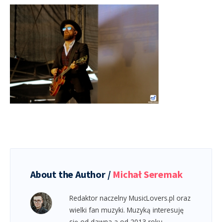
About the Author /
Michał Seremak
Redaktor naczelny MusicLovers.pl oraz
wielki fan muzyki. Muzyką interesuję
się od dawna a od 2013 roku