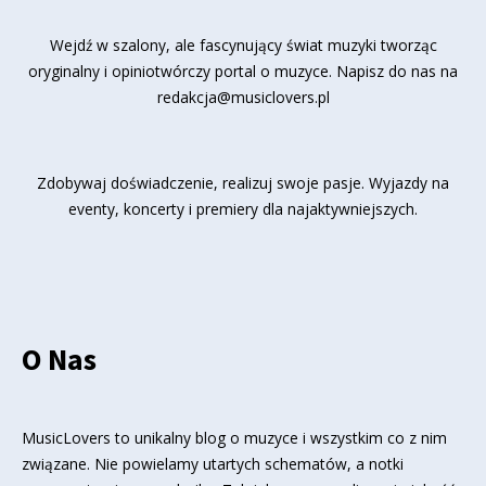
Wejdź w szalony, ale fascynujący świat muzyki tworząc
oryginalny i opiniotwórczy portal o muzyce. Napisz do nas na
redakcja@musiclovers.pl
Zdobywaj doświadczenie, realizuj swoje pasje. Wyjazdy na
eventy, koncerty i premiery dla najaktywniejszych.
O Nas
MusicLovers to unikalny blog o muzyce i wszystkim co z nim
związane. Nie powielamy utartych schematów, a notki