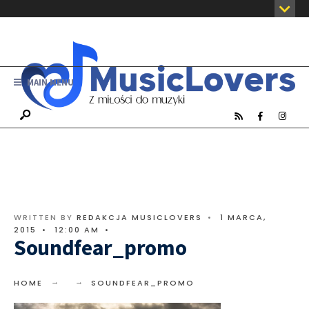
MAIN MENU
WRITTEN BY
REDAKCJA MUSICLOVERS
•
1 MARCA,
2015
•
12:00 AM
•
Soundfear_promo
HOME
SOUNDFEAR_PROMO