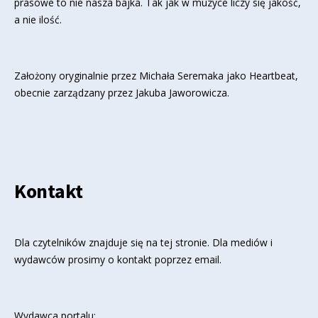
prasowe to nie nasza bajka. Tak jak w muzyce liczy się jakość,
a nie ilość.
Założony oryginalnie przez Michała Seremaka jako Heartbeat,
obecnie zarządzany przez Jakuba Jaworowicza.
Kontakt
Dla czytelników znajduje się
na tej stronie
. Dla mediów i
wydawców prosimy o kontakt poprzez email.
Wydawca portalu: