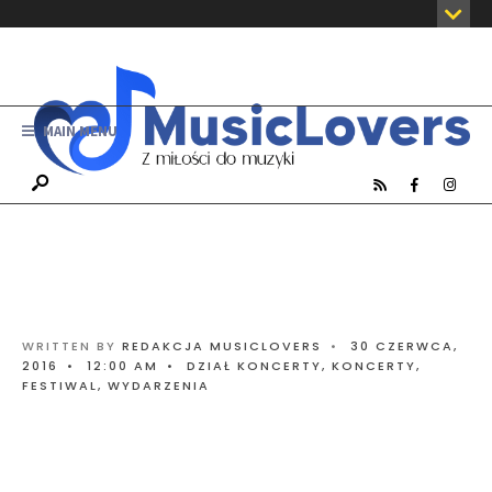
MAIN MENU
WRITTEN BY
REDAKCJA MUSICLOVERS
•
30 CZERWCA,
2016
•
12:00 AM
•
DZIAŁ KONCERTY
,
KONCERTY,
FESTIWAL, WYDARZENIA