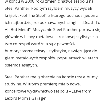
w końcu w 2008 roku zmienić nazwę zespołu na
Steel Panther. Pod tym szyldem muzycy wydali
krążek „Feel The Steel”, z którego pochodzi jeden z
ich najbardziej rozpoznawalnych singli – „Death To
All But Metal”. Muzycznie Steel Panther porusza się
głównie w heavy metalowej i rockowej stylistyce, a
tym co zespół wyróżnia są z pewnością
humorystyczne teksty i stylistyka, nawiązująca do
glam metalowych zespołów popularnych w latach
osiemdziesiątych.
Steel Panther mają obecnie na koncie trzy albumy
studyjne. W lutym premierę miało nowe,
koncertowe wydawnictwo zespołu – „Live from
Lexxi’s Mom’s Garage”.