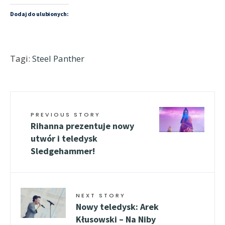
Dodaj do ulubionych:
Tagi:
Steel Panther
PREVIOUS STORY
Rihanna prezentuje nowy
utwór i teledysk
Sledgehammer!
NEXT STORY
Nowy teledysk: Arek
Kłusowski – Na Niby