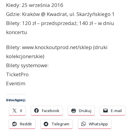
Kiedy: 25 września 2016
Gdzie: Kraków @ Kwadrat, ul. Skarżyńskiego 1
Bilety: 120 zł – przedsprzedaż; 140 zł – w dniu
koncertu
Bilety: www.knockoutprod.net/sklep (druki
kolekcjonerskie)
Bilety systemowe:
TicketPro
Eventim
Udostępnij:
X
Facebook
Drukuj
E-mail
Reddit
Telegram
WhatsApp