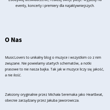
eventy, koncerty i premiery dla najaktywniejszych.
O Nas
MusicLovers to unikalny blog o muzyce i wszystkim co z nim
związane. Nie powielamy utartych schematów, a notki
prasowe to nie nasza bajka. Tak jak w muzyce liczy się jakość,
a nie ilość.
Założony oryginalnie przez Michała Seremaka jako Heartbeat,
obecnie zarządzany przez Jakuba Jaworowicza.