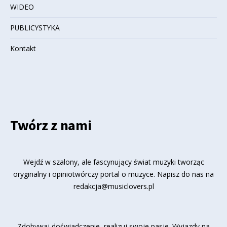
WIDEO
PUBLICYSTYKA
Kontakt
Twórz z nami
Wejdź w szalony, ale fascynujący świat muzyki tworząc
oryginalny i opiniotwórczy portal o muzyce. Napisz do nas na
redakcja@musiclovers.pl
Zdobywaj doświadczenie, realizuj swoje pasje. Wyjazdy na