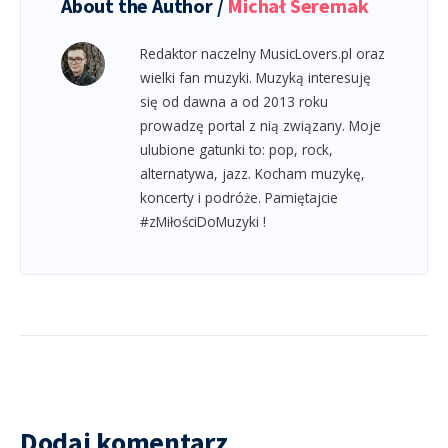
About the Author /
Michał Seremak
Redaktor naczelny MusicLovers.pl oraz
wielki fan muzyki. Muzyką interesuję
się od dawna a od 2013 roku
prowadzę portal z nią związany. Moje
ulubione gatunki to: pop, rock,
alternatywa, jazz. Kocham muzykę,
koncerty i podróże. Pamiętajcie
#zMiłościDoMuzyki !
Dodaj komentarz