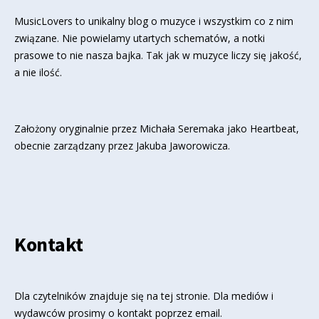
MusicLovers to unikalny blog o muzyce i wszystkim co z nim
związane. Nie powielamy utartych schematów, a notki
prasowe to nie nasza bajka. Tak jak w muzyce liczy się jakość,
a nie ilość.
Założony oryginalnie przez Michała Seremaka jako Heartbeat,
obecnie zarządzany przez Jakuba Jaworowicza.
Kontakt
Dla czytelników znajduje się
na tej stronie
. Dla mediów i
wydawców prosimy o kontakt poprzez email.