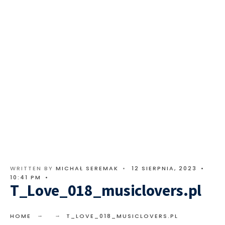
WRITTEN BY
MICHAŁ SEREMAK
•
12 SIERPNIA, 2023
•
10:41 PM
•
T_Love_018_musiclovers.pl
HOME
T_LOVE_018_MUSICLOVERS.PL