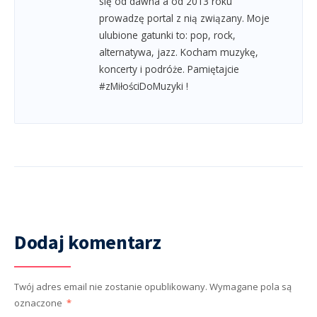
się od dawna a od 2013 roku
prowadzę portal z nią związany. Moje
ulubione gatunki to: pop, rock,
alternatywa, jazz. Kocham muzykę,
koncerty i podróże. Pamiętajcie
#zMiłościDoMuzyki !
Dodaj komentarz
Twój adres email nie zostanie opublikowany.
Wymagane pola są
oznaczone
*