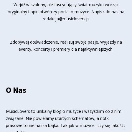
Wejdź w szalony, ale fascynujący świat muzyki tworząc
oryginalny i opiniotwórczy portal o muzyce. Napisz do nas na
redakcja@musiclovers.pl
Zdobywaj doświadczenie, realizuj swoje pasje. Wyjazdy na
eventy, koncerty i premiery dla najaktywniejszych.
O Nas
MusicLovers to unikalny blog o muzyce i wszystkim co z nim
związane. Nie powielamy utartych schematów, a notki
prasowe to nie nasza bajka. Tak jak w muzyce liczy się jakość,