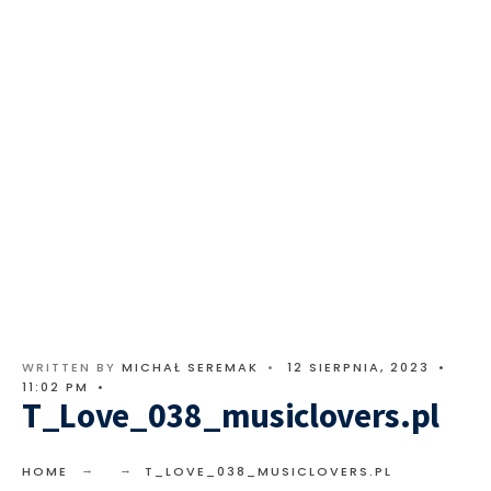
WRITTEN BY
MICHAŁ SEREMAK
•
12 SIERPNIA, 2023
•
11:02 PM
•
T_Love_038_musiclovers.pl
HOME
T_LOVE_038_MUSICLOVERS.PL