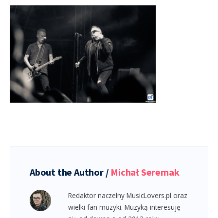
About the Author /
Michał Seremak
Redaktor naczelny MusicLovers.pl oraz
wielki fan muzyki. Muzyką interesuję