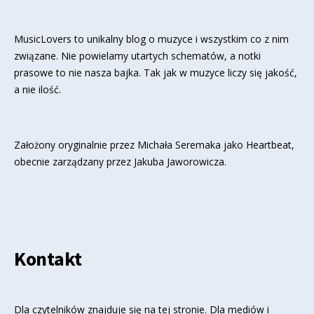
MusicLovers to unikalny blog o muzyce i wszystkim co z nim
związane. Nie powielamy utartych schematów, a notki
prasowe to nie nasza bajka. Tak jak w muzyce liczy się jakość,
a nie ilość.
Założony oryginalnie przez Michała Seremaka jako Heartbeat,
obecnie zarządzany przez Jakuba Jaworowicza.
Kontakt
Dla czytelników znajduje się
na tej stronie
. Dla mediów i