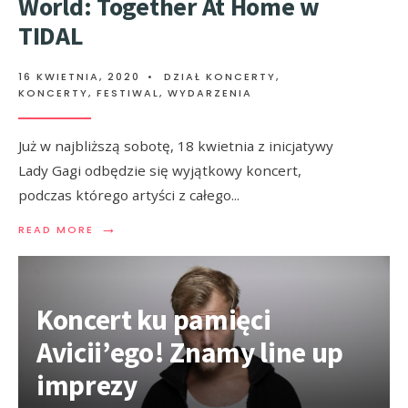
World: Together At Home w
TIDAL
16 KWIETNIA, 2020
•
DZIAŁ KONCERTY
,
KONCERTY, FESTIWAL, WYDARZENIA
Już w najbliższą sobotę, 18 kwietnia z inicjatywy
Lady Gagi odbędzie się wyjątkowy koncert,
podczas którego artyści z całego
...
→
READ MORE
Koncert ku pamięci
Avicii’ego! Znamy line up
imprezy