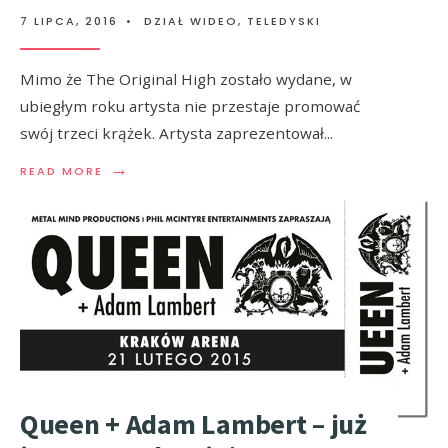
7 LIPCA, 2016
•
DZIAŁ WIDEO
,
TELEDYSKI
Mimo że The Original High zostało wydane, w
ubiegłym roku artysta nie przestaje promować
swój trzeci krążek. Artysta zaprezentował
...
→
READ MORE
Queen + Adam Lambert – już