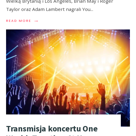
Wielką Brytanią i Los Angeles, Brian May i Roger
Taylor oraz Adam Lambert nagrali You
...
→
READ MORE
Transmisja koncertu One