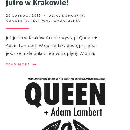
jutro w Krakowie!
20 LUTEGO, 2015
•
DZIAŁ KONCERTY
,
KONCERTY, FESTIWAL, WYDARZENIA
Już jutro w Kraków Arenie wystąpi Queen +
Adam Lambert! W sprzedaży dostępna jest
jeszcze mała pula biletów na płytę. W dniu
...
→
READ MORE