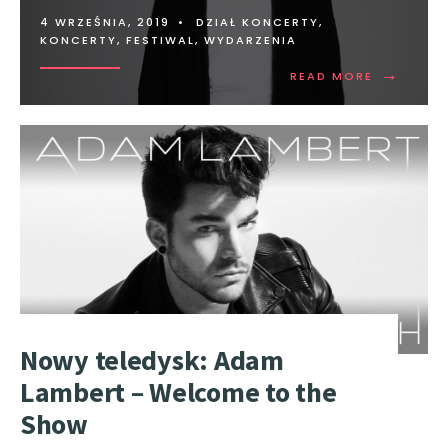
4 WRZEŚNIA, 2019
•
DZIAŁ KONCERTY
,
KONCERTY, FESTIWAL, WYDARZENIA
→
READ MORE
Nowy teledysk: Adam
Lambert – Welcome to the
Show