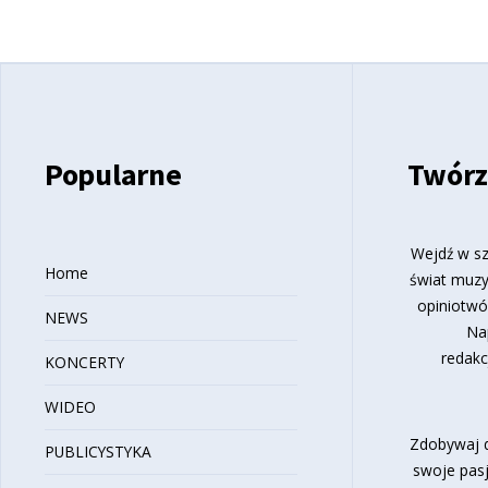
Popularne
Twórz
Wejdź w sz
Home
świat muzy
opiniotwó
NEWS
Na
redakc
KONCERTY
WIDEO
Zdobywaj d
PUBLICYSTYKA
swoje pasj