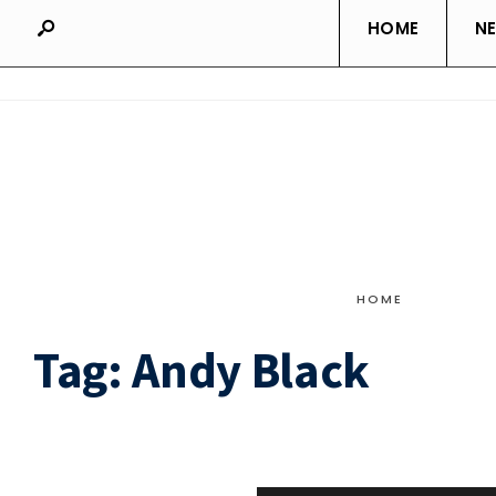
HOME
N
HOME
Tag:
Andy Black