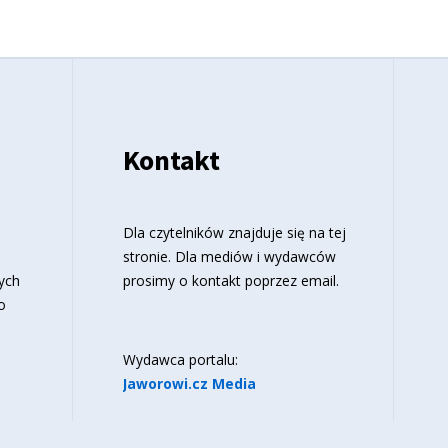
Kontakt
o
Dla czytelników znajduje się
na tej
stronie
. Dla mediów i wydawców
ych
prosimy o kontakt poprzez email.
o
Wydawca portalu:
Jaworowi.cz Media