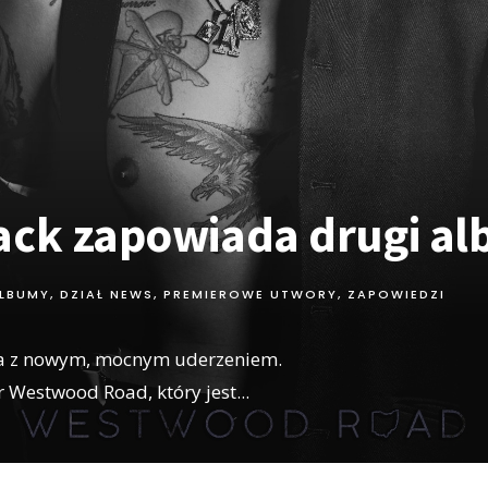
ack zapowiada drugi a
LBUMY
,
DZIAŁ NEWS
,
PREMIEROWE UTWORY
,
ZAPOWIEDZI
a z nowym, mocnym uderzeniem.
 Westwood Road, który jest
...