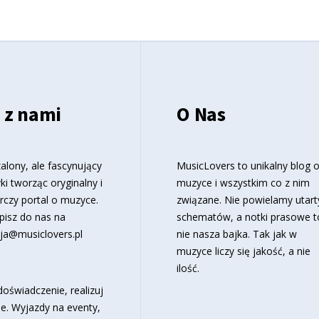
 z nami
O Nas
alony, ale fascynujący
MusicLovers to unikalny blog 
ki tworząc oryginalny i
muzyce i wszystkim co z nim
rczy portal o muzyce.
związane. Nie powielamy utart
pisz do nas na
schematów, a notki prasowe t
ja@musiclovers.pl
nie nasza bajka. Tak jak w
muzyce liczy się jakość, a nie
ilość.
oświadczenie, realizuj
e. Wyjazdy na eventy,