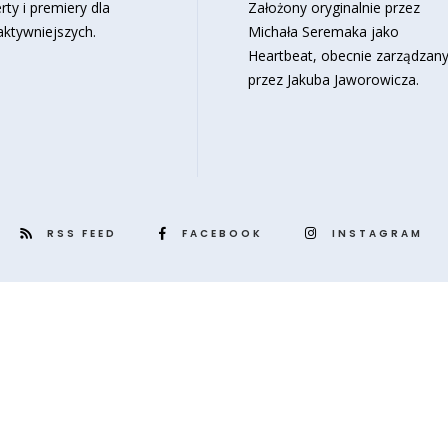
rty i premiery dla
Założony oryginalnie przez
aktywniejszych.
Michała Seremaka jako
Heartbeat, obecnie zarządzan
przez Jakuba Jaworowicza.
RSS FEED
FACEBOOK
INSTAGRAM