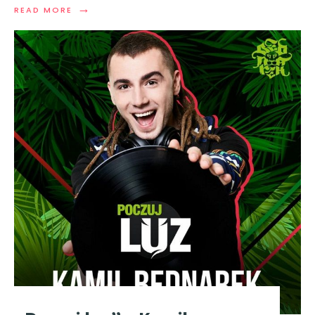
→
READ MORE