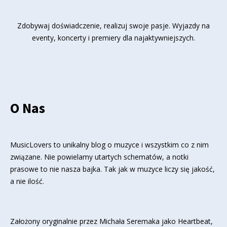
Zdobywaj doświadczenie, realizuj swoje pasje. Wyjazdy na
eventy, koncerty i premiery dla najaktywniejszych.
O Nas
MusicLovers to unikalny blog o muzyce i wszystkim co z nim
związane. Nie powielamy utartych schematów, a notki
prasowe to nie nasza bajka. Tak jak w muzyce liczy się jakość,
a nie ilość.
Założony oryginalnie przez Michała Seremaka jako Heartbeat,