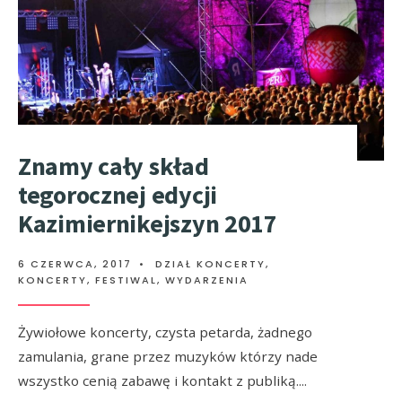
Znamy cały skład
tegorocznej edycji
Kazimiernikejszyn 2017
6 CZERWCA, 2017
•
DZIAŁ KONCERTY
,
KONCERTY, FESTIWAL, WYDARZENIA
Żywiołowe koncerty, czysta petarda, żadnego
zamulania, grane przez muzyków którzy nade
wszystko cenią zabawę i kontakt z publiką.
...