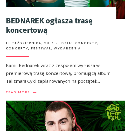
BEDNAREK ogłasza trasę
koncertową
10 PAŹDZIERNIKA, 2017
•
DZIAŁ KONCERTY
,
KONCERTY, FESTIWAL, WYDARZENIA
Kamil Bednarek wraz z zespołem wyrusza w
premierową trasę koncertową, promującą album
Talizman! Cykl zaplanowanych na początek
...
→
READ MORE