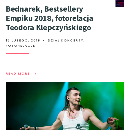
Bednarek, Bestsellery
Empiku 2018, fotorelacja
Teodora Klepczyńskiego
15 LUTEGO, 2019
•
DZIAŁ KONCERTY
,
FOTORELACJE
...
→
READ MORE