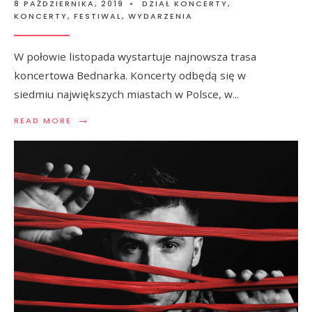
8 PAŹDZIERNIKA, 2019
•
DZIAŁ KONCERTY
,
KONCERTY, FESTIWAL, WYDARZENIA
W połowie listopada wystartuje najnowsza trasa
koncertowa Bednarka. Koncerty odbędą się w
siedmiu największych miastach w Polsce, w
...
→
READ MORE