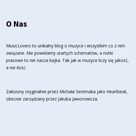
O Nas
MusicLovers to unikalny blog o muzyce i wszystkim co z nim
związane. Nie powielamy utartych schematów, a notki
prasowe to nie nasza bajka. Tak jak w muzyce liczy się jakość,
a nie ilość.
Założony oryginalnie przez Michała Seremaka jako Heartbeat,
obecnie zarządzany przez Jakuba Jaworowicza.