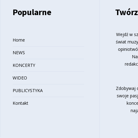
Popularne
Twórz
Wejdź w sz
Home
świat muzy
opiniotwó
NEWS
Na
redakc
KONCERTY
WIDEO
Zdobywaj d
PUBLICYSTYKA
swoje pasj
Kontakt
konce
naj