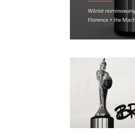
Wśród nominowanych
Florence + the Mac