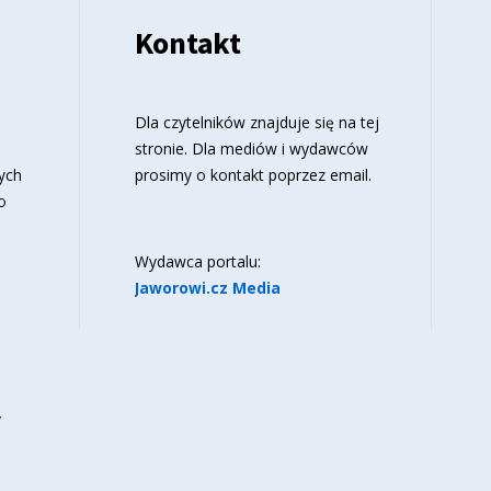
Kontakt
o
Dla czytelników znajduje się
na tej
stronie
. Dla mediów i wydawców
ych
prosimy o kontakt poprzez email.
o
Wydawca portalu:
Jaworowi.cz Media
y