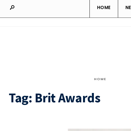
HOME
N
HOME
Tag:
Brit Awards