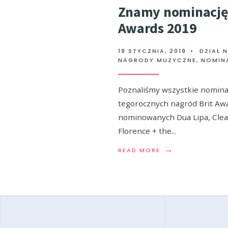
Znamy nominację
Awards 2019
19 STYCZNIA, 2019
•
DZIAŁ 
NAGRODY MUZYCZNE
,
NOMIN
Poznaliśmy wszystkie nomina
tegorocznych nagród Brit Aw
nominowanych Dua Lipa, Clea
Florence + the
...
→
READ MORE