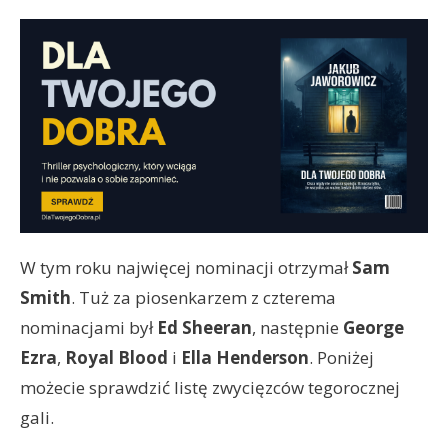
W tym roku najwięcej nominacji otrzymał
Sam
Smith
. Tuż za piosenkarzem z czterema
nominacjami był
Ed Sheeran
, następnie
George
Ezra
,
Royal Blood
i
Ella Henderson
. Poniżej
możecie sprawdzić listę zwycięzców tegorocznej
gali.