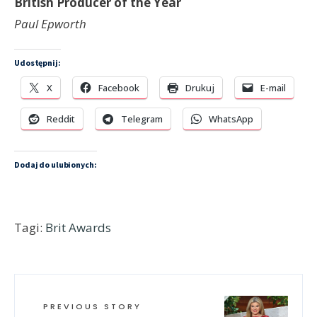
British Producer of the Year
Paul Epworth
Udostępnij:
X
Facebook
Drukuj
E-mail
Reddit
Telegram
WhatsApp
Dodaj do ulubionych:
Tagi:
Brit Awards
PREVIOUS STORY