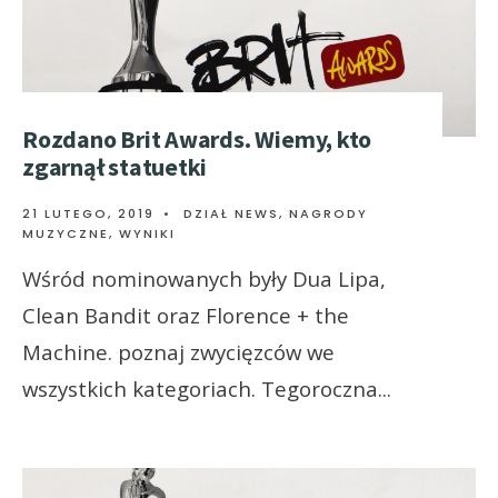
Rozdano Brit Awards. Wiemy, kto
zgarnął statuetki
21 LUTEGO, 2019
•
DZIAŁ NEWS
,
NAGRODY
MUZYCZNE
,
WYNIKI
Wśród nominowanych były Dua Lipa,
Clean Bandit oraz Florence + the
Machine. poznaj zwycięzców we
wszystkich kategoriach. Tegoroczna
...