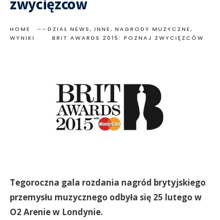
zwycięzców
HOME
DZIAŁ NEWS
,
INNE
,
NAGRODY MUZYCZNE
,
WYNIKI
BRIT AWARDS 2015: POZNAJ ZWYCIĘZCÓW
Tegoroczna gala rozdania nagród brytyjskiego
przemysłu muzycznego odbyła się 25 lutego w
O2 Arenie w Londynie.