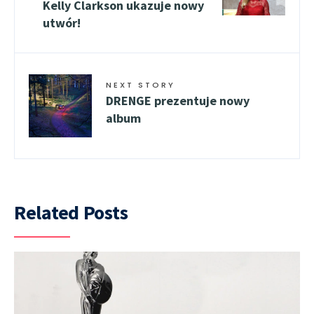
Kelly Clarkson ukazuje nowy
utwór!
NEXT STORY
DRENGE prezentuje nowy
album
Related Posts