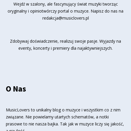
Wejdź w szalony, ale fascynujący świat muzyki tworząc
oryginalny i opiniotwórczy portal o muzyce. Napisz do nas na
redakcja@musiclovers.pl
Zdobywaj doświadczenie, realizuj swoje pasje. Wyjazdy na
eventy, koncerty i premiery dla najaktywniejszych.
O Nas
MusicLovers to unikalny blog o muzyce i wszystkim co z nim
związane. Nie powielamy utartych schematów, a notki
prasowe to nie nasza bajka. Tak jak w muzyce liczy się jakość,
a nie ilość.