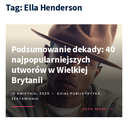
Tag:
Ella Henderson
Podsumowanie dekady: 40
najpopularniejszych
utworów w Wielkiej
Brytanii
15 KWIETNIA, 2020
•
DZIAŁ PUBLICYSTYKA
,
ZESTAWIENIA
→
READ MORE