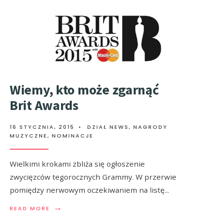
Wiemy, kto może zgarnąć
Brit Awards
16 STYCZNIA, 2015
•
DZIAŁ NEWS
,
NAGRODY
MUZYCZNE
,
NOMINACJE
Wielkimi krokami zbliża się ogłoszenie
zwycięzców tegorocznych Grammy. W przerwie
pomiędzy nerwowym oczekiwaniem na listę
...
→
READ MORE