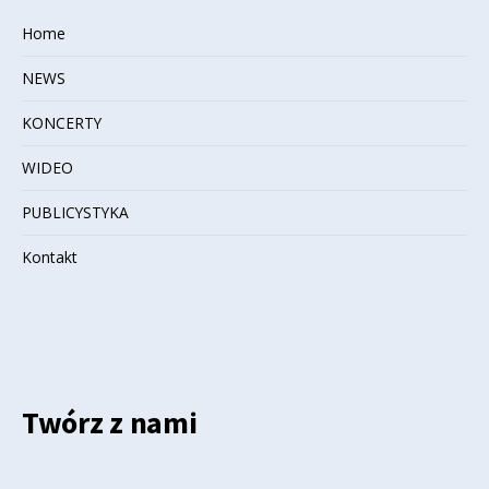
Home
NEWS
KONCERTY
WIDEO
PUBLICYSTYKA
Kontakt
Twórz z nami