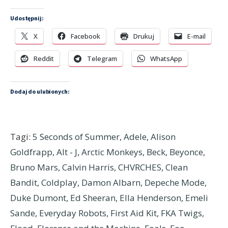
Udostępnij:
X
Facebook
Drukuj
E-mail
Reddit
Telegram
WhatsApp
Dodaj do ulubionych:
Tagi:
5 Seconds of Summer
,
Adele
,
Alison
Goldfrapp
,
Alt - J
,
Arctic Monkeys
,
Beck
,
Beyonce
,
Bruno Mars
,
Calvin Harris
,
CHVRCHES
,
Clean
Bandit
,
Coldplay
,
Damon Albarn
,
Depeche Mode
,
Duke Dumont
,
Ed Sheeran
,
Ella Henderson
,
Emeli
Sande
,
Everyday Robots
,
First Aid Kit
,
FKA Twigs
,