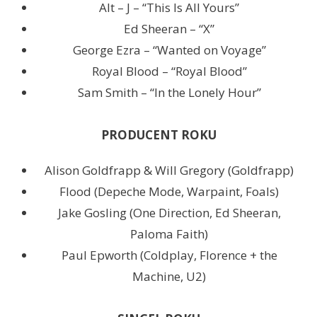
Alt – J – “This Is All Yours”
Ed Sheeran – “X”
George Ezra – “Wanted on Voyage”
Royal Blood – “Royal Blood”
Sam Smith – “In the Lonely Hour”
PRODUCENT ROKU
Alison Goldfrapp & Will Gregory (Goldfrapp)
Flood (Depeche Mode, Warpaint, Foals)
Jake Gosling (One Direction, Ed Sheeran,
Paloma Faith)
Paul Epworth (Coldplay, Florence + the
Machine, U2)