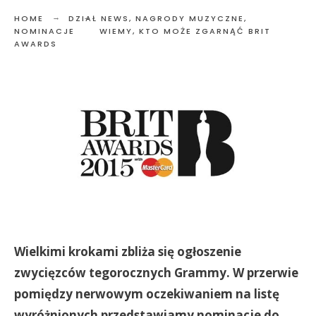
HOME
DZIAŁ NEWS
,
NAGRODY MUZYCZNE
,
NOMINACJE
WIEMY, KTO MOŻE ZGARNĄĆ BRIT
AWARDS
Wielkimi krokami zbliża się ogłoszenie
zwycięzców tegorocznych Grammy. W przerwie
pomiędzy nerwowym oczekiwaniem na listę
wyróżnionych przedstawiamy nominacje do