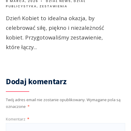
8 MARCA, 2026
•
DZIAŁ NEWS
,
DZIAŁ
PUBLICYSTYKA
,
ZESTAWIENIA
Dzień Kobiet to idealna okazja, by
celebrować siłę, piękno i niezależność
kobiet. Przygotowaliśmy zestawienie,
które łączy
...
Dodaj komentarz
Twój adres email nie zostanie opublikowany.
Wymagane pola są
oznaczone
*
Komentarz
*