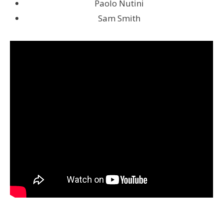
Paolo Nutini
Sam Smith