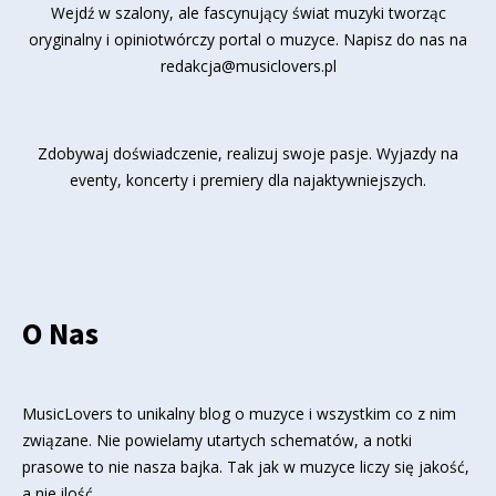
Wejdź w szalony, ale fascynujący świat muzyki tworząc
oryginalny i opiniotwórczy portal o muzyce. Napisz do nas na
redakcja@musiclovers.pl
Zdobywaj doświadczenie, realizuj swoje pasje. Wyjazdy na
eventy, koncerty i premiery dla najaktywniejszych.
O Nas
MusicLovers to unikalny blog o muzyce i wszystkim co z nim
związane. Nie powielamy utartych schematów, a notki
prasowe to nie nasza bajka. Tak jak w muzyce liczy się jakość,
a nie ilość.