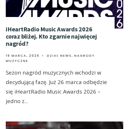
iHeartRadio Music Awards 2026
coraz bliżej. Kto zgarnie najwięcej
nagród?
19 MARCA, 2026
•
DZIAŁ NEWS
,
NAGRODY
MUZYCZNE
Sezon nagród muzycznych wchodzi w
decydującą fazę. Już 26 marca odbędzie
się iHeartRadio Music Awards 2026 –
jedno z
...