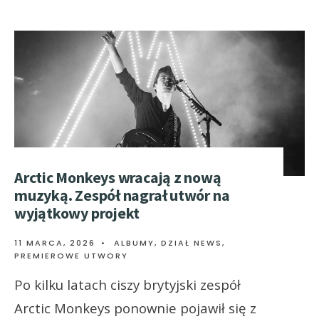
Arctic Monkeys wracają z nową
muzyką. Zespół nagrał utwór na
wyjątkowy projekt
11 MARCA, 2026
•
ALBUMY
,
DZIAŁ NEWS
,
PREMIEROWE UTWORY
Po kilku latach ciszy brytyjski zespół
Arctic Monkeys ponownie pojawił się z