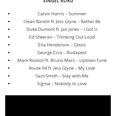
SINGEL ROKU
Calvin Harris – Summer
Clean Bandit ft. Jess Glyne – Rather Be
Duke Dumont ft. Jax Jones – I Got U
Ed Sheeran – Thinking Out Loud
Ella Henderson – Ghost
George Ezra – Budapest
Mark Ronson ft. Bruno Mars – Uptown Funk
Route 94 ft. Jess Glyne – My Love
Sam Smith – Stay with Me
Sigma – Nobody to Love