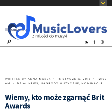
MAIN MENU
WRITTEN BY
ANNA MAREK
•
16 STYCZNIA, 2015
•
12:00
AM
•
DZIAŁ NEWS
,
NAGRODY MUZYCZNE
,
NOMINACJE
Wiemy, kto może zgarnąć Brit
Awards