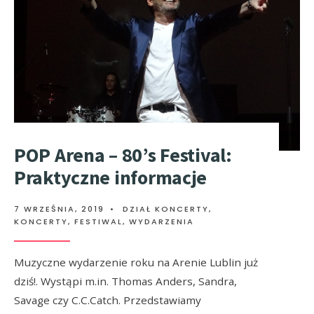
POP Arena – 80’s Festival:
Praktyczne informacje
7 WRZEŚNIA, 2019
•
DZIAŁ KONCERTY
,
KONCERTY, FESTIWAL, WYDARZENIA
Muzyczne wydarzenie roku na Arenie Lublin już
dziś!. Wystąpi m.in. Thomas Anders, Sandra,
Savage czy C.C.Catch. Przedstawiamy