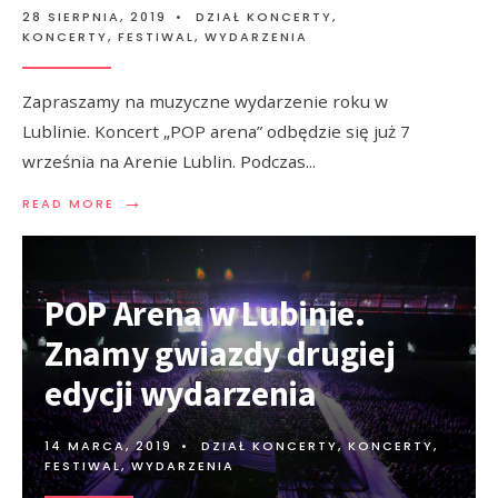
28 SIERPNIA, 2019
•
DZIAŁ KONCERTY
,
KONCERTY, FESTIWAL, WYDARZENIA
Zapraszamy na muzyczne wydarzenie roku w
Lublinie. Koncert „POP arena” odbędzie się już 7
września na Arenie Lublin. Podczas
...
→
READ MORE
POP Arena w Lubinie.
Znamy gwiazdy drugiej
edycji wydarzenia
14 MARCA, 2019
•
DZIAŁ KONCERTY
,
KONCERTY,
FESTIWAL, WYDARZENIA