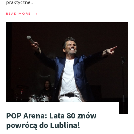
praktyczne
...
→
READ MORE
POP Arena: Lata 80 znów
powrócą do Lublina!