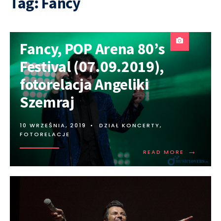
Tag:
Fancy
Fancy, POP Arena 80’s
Festival (07.09.2019),
fotorelacja Angeliki
Szemraj
10 WRZEŚNIA, 2019
•
DZIAŁ KONCERTY
,
FOTORELACJE
→
READ MORE