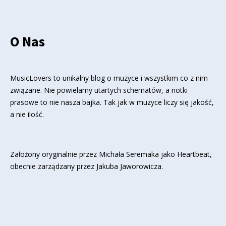
O Nas
MusicLovers to unikalny blog o muzyce i wszystkim co z nim
związane. Nie powielamy utartych schematów, a notki
prasowe to nie nasza bajka. Tak jak w muzyce liczy się jakość,
a nie ilość.
Założony oryginalnie przez Michała Seremaka jako Heartbeat,
obecnie zarządzany przez Jakuba Jaworowicza.