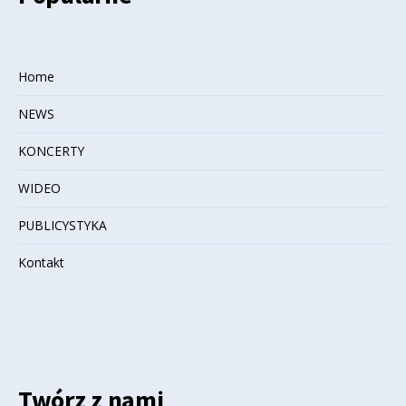
Home
NEWS
KONCERTY
WIDEO
PUBLICYSTYKA
Kontakt
Twórz z nami