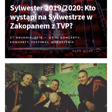
Sylwester 2019/2020: Kto
wystąpi na Sylwestrze w
Zakopanem z TVP?
27 GRUDNIA, 2019
•
DZIAŁ KONCERTY
,
KONCERTY, FESTIWAL, WYDARZENIA
→
READ MORE