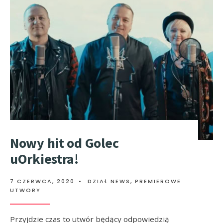
Nowy hit od Golec
uOrkiestra!
7 CZERWCA, 2020
•
DZIAŁ NEWS
,
PREMIEROWE
UTWORY
Przyjdzie czas to utwór będący odpowiedzią