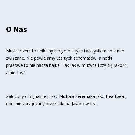
O Nas
MusicLovers to unikalny blog o muzyce i wszystkim co z nim
związane. Nie powielamy utartych schematów, a notki
prasowe to nie nasza bajka. Tak jak w muzyce liczy się jakość,
a nie ilość.
Założony oryginalnie przez Michała Seremaka jako Heartbeat,
obecnie zarządzany przez Jakuba Jaworowicza.