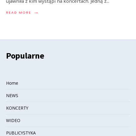
ujawniła z kim wystąpi na koncertach. Jedną z
...
→
READ MORE
Popularne
Home
NEWS
KONCERTY
WIDEO
PUBLICYSTYKA