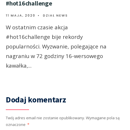
#hot16challenge
11 MAJA, 2020
•
DZIAŁ NEWS
W ostatnim czasie akcja
#hot16challenge bije rekordy
popularności. Wyzwanie, polegające na
nagraniu w 72 godziny 16-wersowego
kawałka,
...
Dodaj komentarz
Twój adres email nie zostanie opublikowany.
Wymagane pola są
oznaczone
*