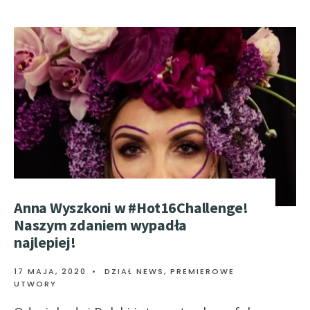
Anna Wyszkoni w #Hot16Challenge!
Naszym zdaniem wypadła
najlepiej!
17 MAJA, 2020
•
DZIAŁ NEWS
,
PREMIEROWE
UTWORY