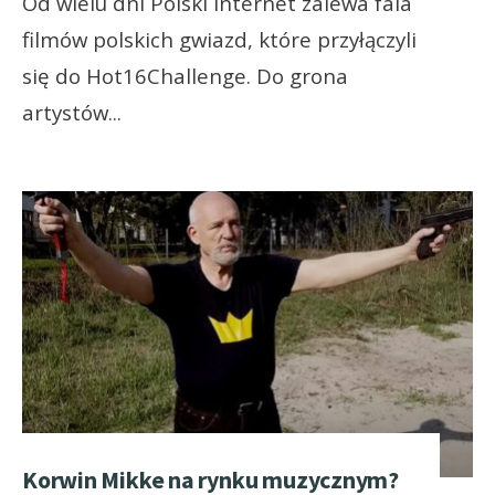
Od wielu dni Polski internet zalewa fala
filmów polskich gwiazd, które przyłączyli
się do Hot16Challenge. Do grona
artystów
...
Korwin Mikke na rynku muzycznym?