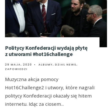
Politycy Konfederacji wydają płytę
z utworami #hot16challenge
29 MAJA, 2020
•
ALBUMY
,
DZIAŁ NEWS
,
ZAPOWIEDZI
Muzyczna akcja pomocy
Hot16Challenge2 i utwory, które nagrali
politycy Konfederacji okazały się hitem
internetu. Idąc za ciosem
...