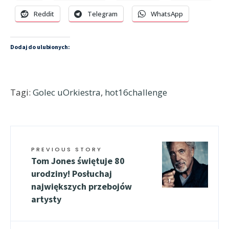
Reddit
Telegram
WhatsApp
Dodaj do ulubionych:
Tagi:
Golec uOrkiestra
,
hot16challenge
PREVIOUS STORY
Tom Jones świętuje 80
urodziny! Posłuchaj
największych przebojów
artysty