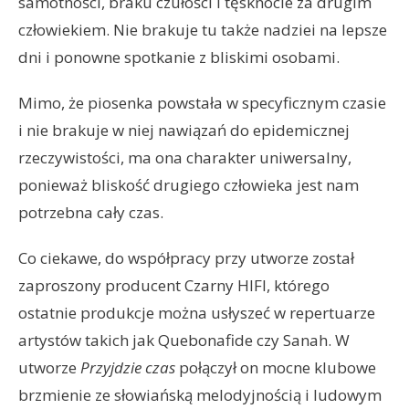
samotności, braku czułości i tęsknocie za drugim
człowiekiem. Nie brakuje tu także nadziei na lepsze
dni i ponowne spotkanie z bliskimi osobami.
Mimo, że piosenka powstała w specyficznym czasie
i nie brakuje w niej nawiązań do epidemicznej
rzeczywistości, ma ona charakter uniwersalny,
ponieważ bliskość drugiego człowieka jest nam
potrzebna cały czas.
Co ciekawe, do współpracy przy utworze został
zaproszony producent Czarny HIFI, którego
ostatnie produkcje można usłyszeć w repertuarze
artystów takich jak Quebonafide czy Sanah. W
utworze
Przyjdzie czas
połączył on mocne klubowe
brzmienie ze słowiańską melodyjnością i ludowym