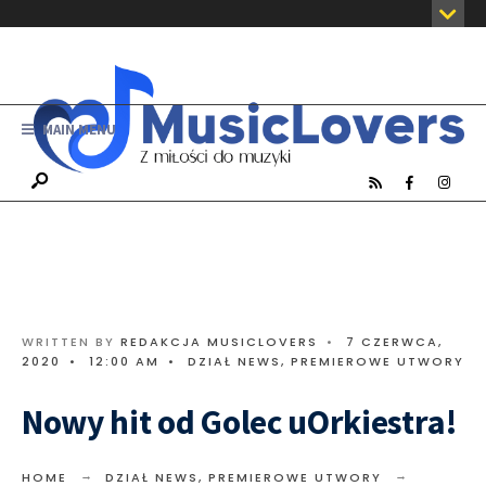
MAIN MENU
WRITTEN BY
REDAKCJA MUSICLOVERS
•
7 CZERWCA,
2020
•
12:00 AM
•
DZIAŁ NEWS
,
PREMIEROWE UTWORY
Nowy hit od Golec uOrkiestra!
HOME
DZIAŁ NEWS
,
PREMIEROWE UTWORY