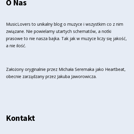
O Nas
MusicLovers to unikalny blog o muzyce i wszystkim co z nim
związane. Nie powielamy utartych schematów, a notki
prasowe to nie nasza bajka. Tak jak w muzyce liczy się jakość,
a nie ilość.
Założony oryginalnie przez Michała Seremaka jako Heartbeat,
obecnie zarządzany przez Jakuba Jaworowicza.
Kontakt