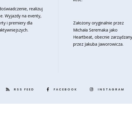
oświadczenie, realizuj
e. Wyjazdy na eventy,
rty i premiery dla
Założony oryginalnie przez
aktywniejszych.
Michała Seremaka jako
Heartbeat, obecnie zarządzan
przez Jakuba Jaworowicza.
RSS FEED
FACEBOOK
INSTAGRAM