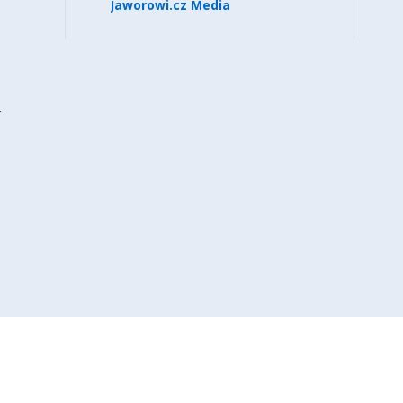
Jaworowi.cz Media
y