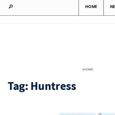
HOME
N
HOME
Tag:
Huntress