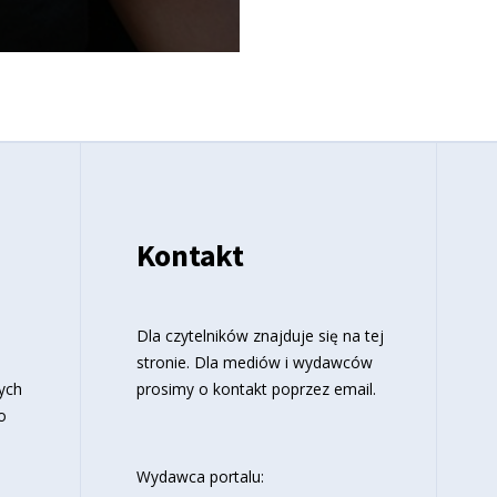
Kontakt
o
Dla czytelników znajduje się
na tej
stronie
. Dla mediów i wydawców
ych
prosimy o kontakt poprzez email.
o
Wydawca portalu: