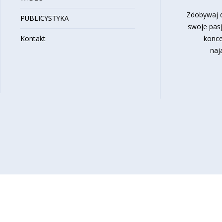
Zdobywaj d
PUBLICYSTYKA
swoje pasj
Kontakt
konce
naj