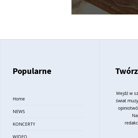
Popularne
Twórz
Wejdź w sz
Home
świat muzy
opiniotwó
NEWS
Na
redakc
KONCERTY
WIDEO