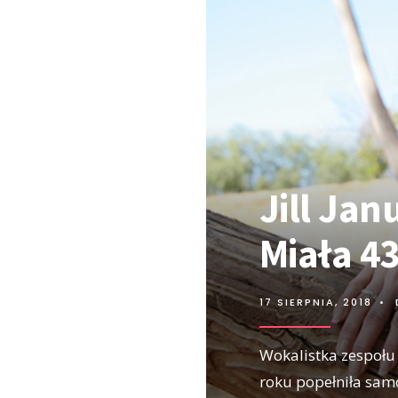
Jill Ja
Miała 43
17 SIERPNIA, 2018
•
Wokalistka zespołu 
roku popełniła sam