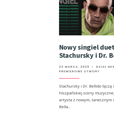
Nowy singiel due
Stachursky i Dr. B
23 MARCA, 2020
•
DZIAŁ NE
PREMIEROWE UTWORY
Stachursky i Dr. Bellido łączą 
hiszpańskiej sceny muzycznej 
artysta z nowym, tanecznym 
Bella
...