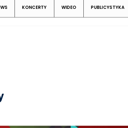
EWS
KONCERTY
WIDEO
PUBLICYSTYKA
y