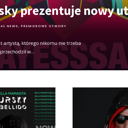
sky prezentuje nowy u
IAŁ NEWS
,
PREMIEROWE UTWORY
st artystą, którego nikomu nie trzeba
 przechodził w
...