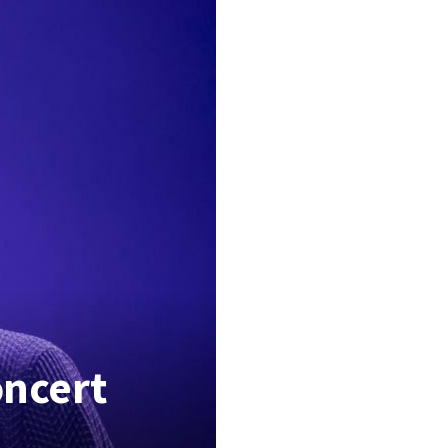
oncert