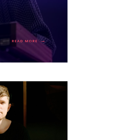
→
READ MORE