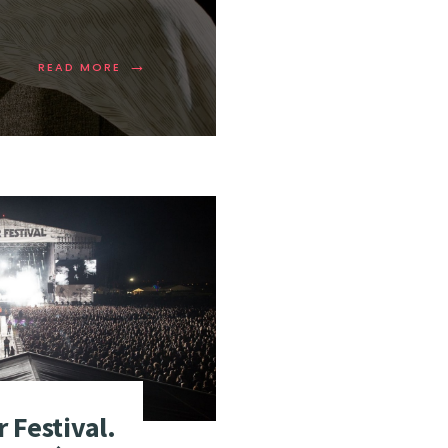
→
READ MORE
 Festival.