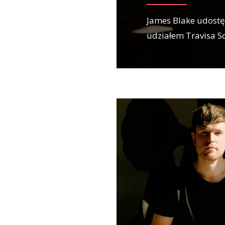
James Blake udostęp
udziałem Travisa S