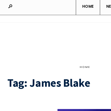
HOME
N
HOME
Tag:
James Blake