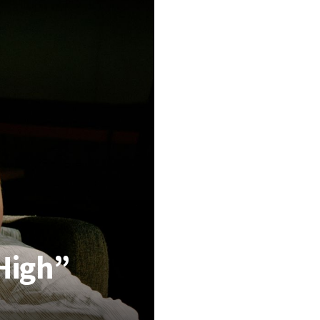
High”