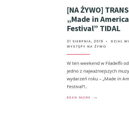
[NA ŻYWO] TRANS
„Made in Americ
Festival” TIDAL
31 SIERPNIA, 2019
•
DZIAŁ W
WYSTĘPY NA ŻYWO
W ten weekend w Filadelfii od
jedno z najważniejszych muz
wydarzeń roku – „Made in Am
Festival”!
...
→
READ MORE