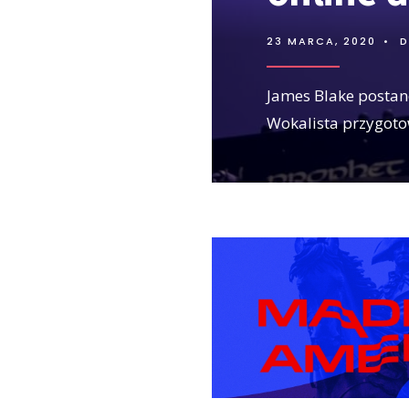
23 MARCA, 2020
•
D
James Blake postan
Wokalista przygoto