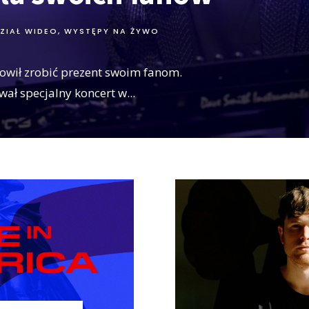
ZIAŁ WIDEO
,
WYSTĘPY NA ŻYWO
owił zrobić prezent swoim fanom.
wał specjalny koncert w
...