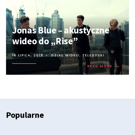
Jonas Blue – akustyczne
wideo do „Rise”
16 LIPCA, 2018
•
DZIAŁ WIDEO
,
TELEDYSKI
→
READ MORE
Popularne