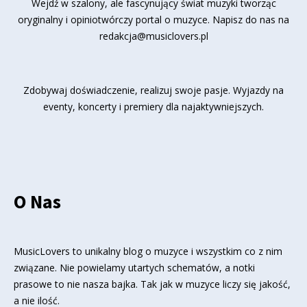
Wejdź w szalony, ale fascynujący świat muzyki tworząc
oryginalny i opiniotwórczy portal o muzyce. Napisz do nas na
redakcja@musiclovers.pl
Zdobywaj doświadczenie, realizuj swoje pasje. Wyjazdy na
eventy, koncerty i premiery dla najaktywniejszych.
O Nas
MusicLovers to unikalny blog o muzyce i wszystkim co z nim
związane. Nie powielamy utartych schematów, a notki
prasowe to nie nasza bajka. Tak jak w muzyce liczy się jakość,
a nie ilość.