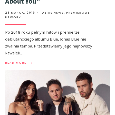
About You”
23 MARCA, 2019
•
DZIAŁ NEWS
,
PREMIEROWE
UTWORY
Po 2018 roku pełnym hitów i premierze
debiutanckiego albumu Blue, Jonas Blue nie
zwalnia tempa. Przedstawiamy jego najnowszy
kawałek
...
→
READ MORE