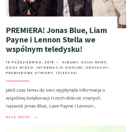
PREMIERA! Jonas Blue, Liam
Payne i Lennon Stella we
wspólnym teledysku!
19 PAŹDZIERNIKA, 2018
•
ALBUMY
,
DZIAŁ NEWS
,
DZIAŁ WIDEO
,
INFORMACJE OGÓLNE
,
ODSŁUCHY
,
PREMIEROWE UTWORY
,
TELEDYSKI
Jakiś czas temu do sieci wypłynęła informacja o
wspólnej kolaboracji trzech dobrze znanych
nazwisk Jonas Blue, Liam Payne i Lennon
...
→
READ MORE