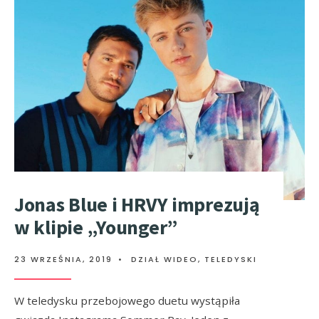
Jonas Blue i HRVY imprezują
w klipie „Younger”
23 WRZEŚNIA, 2019
•
DZIAŁ WIDEO
,
TELEDYSKI
W teledysku przebojowego duetu wystąpiła