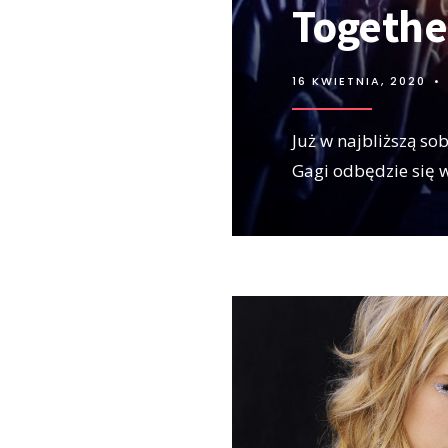
Togethe
16 KWIETNIA, 2020
•
Już w najbliższą sob
Gagi odbędzie się 