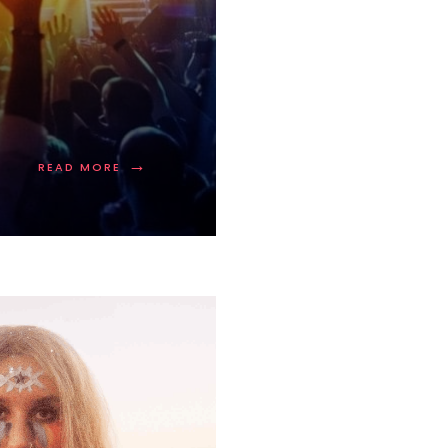
→
READ MORE