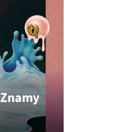
 Znamy