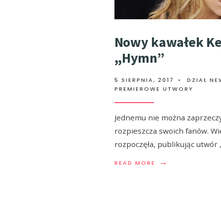
Nowy kawałek Ke
,,Hymn”
5 SIERPNIA, 2017
•
DZIAŁ NE
PREMIEROWE UTWORY
Jednemu nie można zaprzeczy
rozpieszcza swoich fanów. Wi
rozpoczęła, publikując utwór ,
→
READ MORE