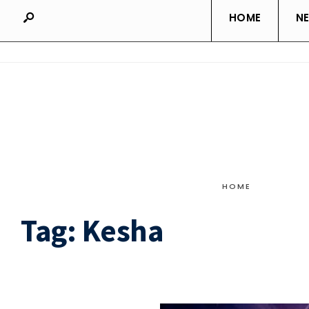
HOME
N
HOME
Tag:
Kesha