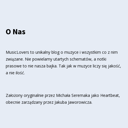
O Nas
MusicLovers to unikalny blog o muzyce i wszystkim co z nim
związane. Nie powielamy utartych schematów, a notki
prasowe to nie nasza bajka. Tak jak w muzyce liczy się jakość,
a nie ilość.
Założony oryginalnie przez Michała Seremaka jako Heartbeat,
obecnie zarządzany przez Jakuba Jaworowicza.