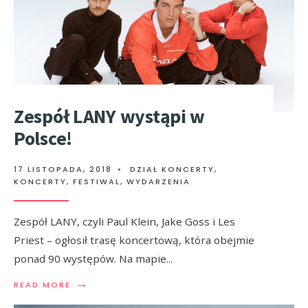
Zespół LANY wystąpi w
Polsce!
17 LISTOPADA, 2018
•
DZIAŁ KONCERTY
,
KONCERTY, FESTIWAL, WYDARZENIA
Zespół LANY, czyli Paul Klein, Jake Goss i Les
Priest – ogłosił trasę koncertową, która obejmie
ponad 90 występów. Na mapie
...
→
READ MORE