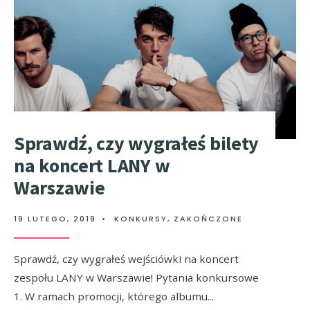
Sprawdź, czy wygrałeś bilety
na koncert LANY w
Warszawie
19 LUTEGO, 2019
•
KONKURSY
,
ZAKOŃCZONE
Sprawdź, czy wygrałeś wejściówki na koncert
zespołu LANY w Warszawie! Pytania konkursowe
1. W ramach promocji, którego albumu
...