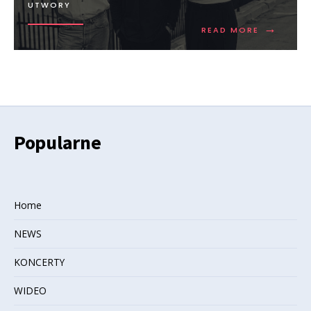
UTWORY
→
READ MORE
Popularne
Home
NEWS
KONCERTY
WIDEO