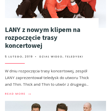
LANY z nowym klipem na
rozpoczęcie trasy
koncertowej
5 LUTEGO, 2019
•
DZIAŁ WIDEO
,
TELEDYSKI
W dniu rozpoczęcia trasy koncertowej, zespół
LANY zaprezentował teledysk do utworu Thick
and Thin. Thick and Thin to utwór z drugiego
...
→
READ MORE