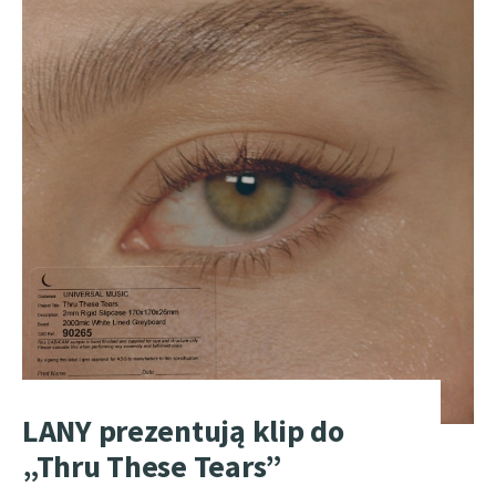
LANY prezentują klip do
„Thru These Tears”