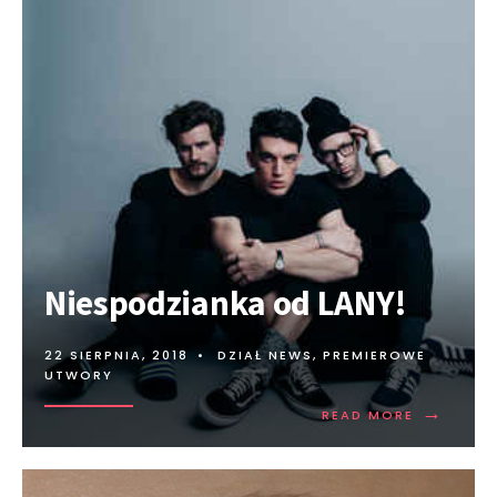
Niespodzianka od LANY!
22 SIERPNIA, 2018
•
DZIAŁ NEWS
,
PREMIEROWE
UTWORY
→
READ MORE