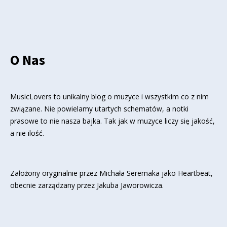
O Nas
MusicLovers to unikalny blog o muzyce i wszystkim co z nim
związane. Nie powielamy utartych schematów, a notki
prasowe to nie nasza bajka. Tak jak w muzyce liczy się jakość,
a nie ilość.
Założony oryginalnie przez Michała Seremaka jako Heartbeat,
obecnie zarządzany przez Jakuba Jaworowicza.