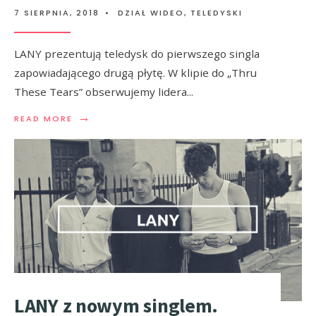
7 SIERPNIA, 2018
•
DZIAŁ WIDEO
,
TELEDYSKI
LANY prezentują teledysk do pierwszego singla
zapowiadającego drugą płytę. W klipie do „Thru
These Tears” obserwujemy lidera
...
→
READ MORE
LANY z nowym singlem.