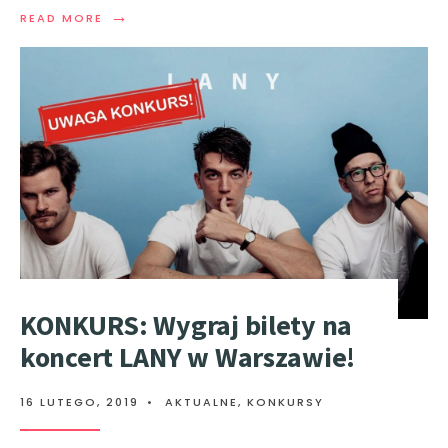
→
READ MORE
KONKURS: Wygraj bilety na
koncert LANY w Warszawie!
16 LUTEGO, 2019
•
AKTUALNE
,
KONKURSY