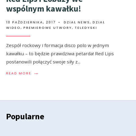
wspólnym kawałku!
10 PAŹDZIERNIKA, 2017
•
DZIAŁ NEWS
,
DZIAŁ
WIDEO
,
PREMIEROWE UTWORY
,
TELEDYSKI
Zespół rockowy i formacja disco polo w jednym
kawałku – to będzie prawdziwa petarda! Red Lips
postanowili połączyć swoje siły z
...
→
READ MORE
Popularne