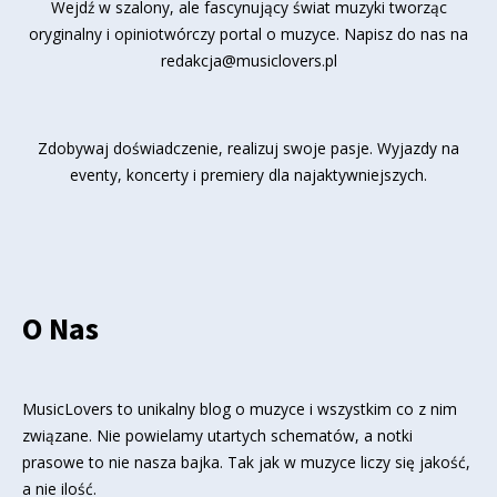
Wejdź w szalony, ale fascynujący świat muzyki tworząc
oryginalny i opiniotwórczy portal o muzyce. Napisz do nas na
redakcja@musiclovers.pl
Zdobywaj doświadczenie, realizuj swoje pasje. Wyjazdy na
eventy, koncerty i premiery dla najaktywniejszych.
O Nas
MusicLovers to unikalny blog o muzyce i wszystkim co z nim
związane. Nie powielamy utartych schematów, a notki
prasowe to nie nasza bajka. Tak jak w muzyce liczy się jakość,
a nie ilość.