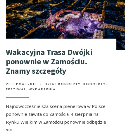
Wakacyjna Trasa Dwójki
ponownie w Zamościu.
Znamy szczegóły
28 LIPCA, 2019
•
DZIAŁ KONCERTY
,
KONCERTY,
FESTIWAL, WYDARZENIA
Najnowocześniejsza scena plenerowa w Polsce
ponownie zawita do Zamościa. 4 sierpnia na
Rynku Wielkim w Zamościu ponownie odbędzie
się
...