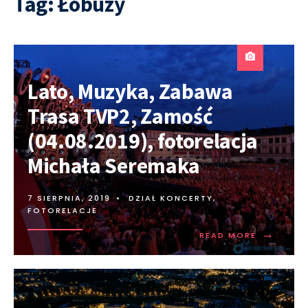
Tag:
Łobuzy
Lato, Muzyka, Zabawa
Trasa TVP2, Zamość
(04.08.2019), fotorelacja
Michała Seremaka
7 SIERPNIA, 2019
•
DZIAŁ KONCERTY
,
FOTORELACJE
→
READ MORE