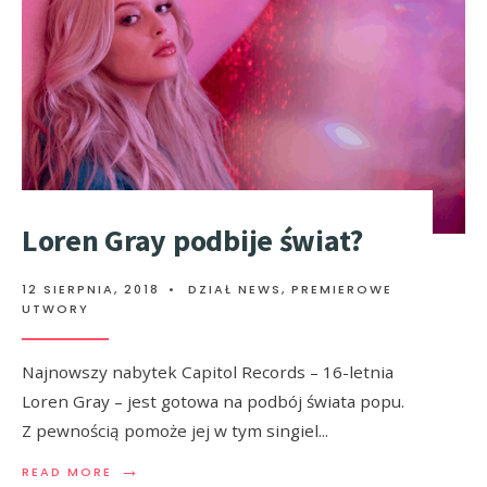
Loren Gray podbije świat?
12 SIERPNIA, 2018
•
DZIAŁ NEWS
,
PREMIEROWE
UTWORY
Najnowszy nabytek Capitol Records – 16-letnia
Loren Gray – jest gotowa na podbój świata popu.
Z pewnością pomoże jej w tym singiel
...
→
READ MORE