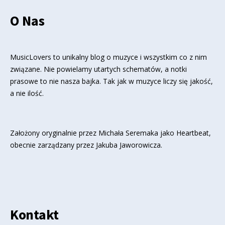
O Nas
MusicLovers to unikalny blog o muzyce i wszystkim co z nim
związane. Nie powielamy utartych schematów, a notki
prasowe to nie nasza bajka. Tak jak w muzyce liczy się jakość,
a nie ilość.
Założony oryginalnie przez Michała Seremaka jako Heartbeat,
obecnie zarządzany przez Jakuba Jaworowicza.
Kontakt