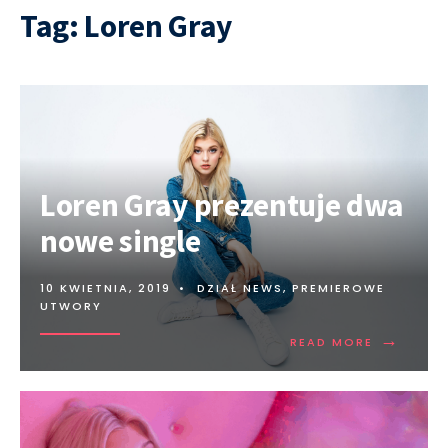
Tag:
Loren Gray
Loren Gray prezentuje dwa
nowe single
10 KWIETNIA, 2019
•
DZIAŁ NEWS
,
PREMIEROWE
UTWORY
→
READ MORE