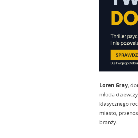
Loren Gray
, do
młoda dziewczy
klasycznego roc
miasto, przenos
branży.