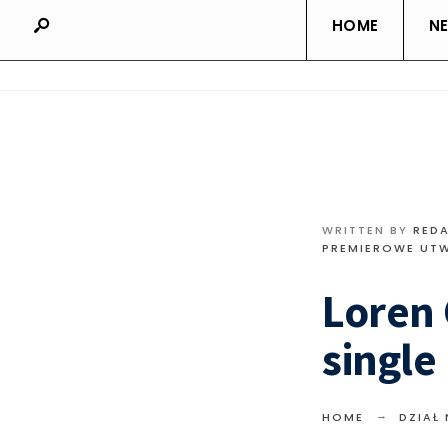
HOME
N
WRITTEN BY
RED
PREMIEROWE UT
Loren
single
HOME
DZIAŁ