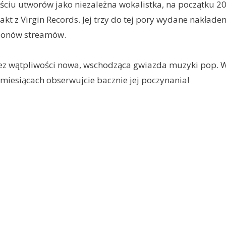
ściu utworów jako niezależna wokalistka, na początku 2
kt z Virgin Records. Jej trzy do tej pory wydane nakładem
lionów streamów.
bez wątpliwości nowa, wschodząca gwiazda muzyki pop. 
iesiącach obserwujcie bacznie jej poczynania!