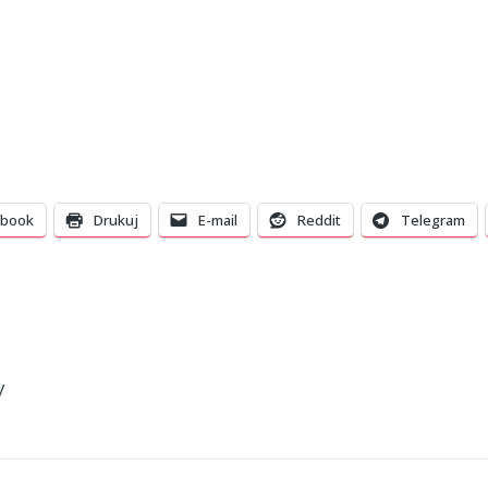
ebook
Drukuj
E-mail
Reddit
Telegram
y