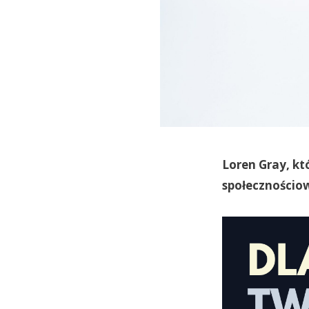
Loren Gray, k
społecznościo