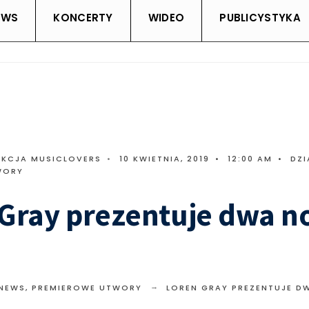
EWS
KONCERTY
WIDEO
PUBLICYSTYKA
AKCJA MUSICLOVERS
•
10 KWIETNIA, 2019
•
12:00 AM
•
DZI
WORY
 Gray prezentuje dwa 
 NEWS
,
PREMIEROWE UTWORY
LOREN GRAY PREZENTUJE D