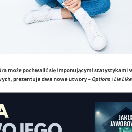
tóra może pochwalić się imponującymi statystykami
wych, prezentuje dwa nowe utwory –
Options
i
Lie Lik