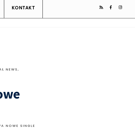
KONTAKT
AŁ NEWS
,
nowe
WA NOWE SINGLE