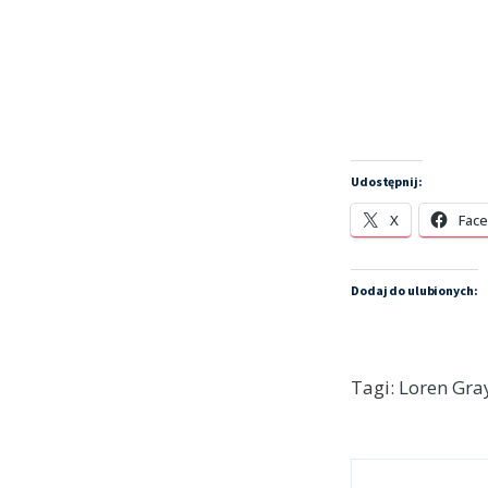
Udostępnij:
X
Fac
Dodaj do ulubionych:
Tagi:
Loren Gra