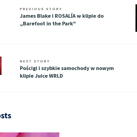
PREVIOUS STORY
James Blake i ROSALÍA w klipie do
„Barefoot in the Park”
NEXT STORY
Pościgi i szybkie samochody w nowym
klipie Juice WRLD
sts