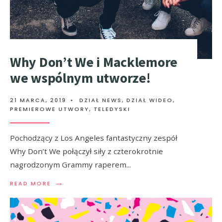
Why Don’t We i Macklemore
we wspólnym utworze!
21 MARCA, 2019
•
DZIAŁ NEWS
,
DZIAŁ WIDEO
,
PREMIEROWE UTWORY
,
TELEDYSKI
Pochodzący z Los Angeles fantastyczny zespół
Why Don’t We połączył siły z czterokrotnie
nagrodzonym Grammy raperem
...
→
READ MORE