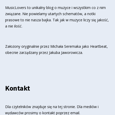
MusicLovers to unikalny blog o muzyce i wszystkim co z nim
związane. Nie powielamy utartych schematów, a notki
prasowe to nie nasza bajka. Tak jak w muzyce liczy się jakość,
a nie ilość.
Założony oryginalnie przez Michała Seremaka jako Heartbeat,
obecnie zarządzany przez Jakuba Jaworowicza.
Kontakt
Dla czytelników znajduje się
na tej stronie
. Dla mediów i
wydawców prosimy o kontakt poprzez email.