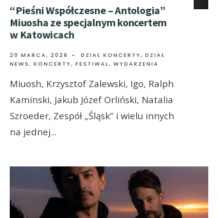
“Pieśni Współczesne – Antologia”
Miuosha ze specjalnym koncertem
w Katowicach
20 MARCA, 2026
•
DZIAŁ KONCERTY
,
DZIAŁ
NEWS
,
KONCERTY, FESTIWAL, WYDARZENIA
Miuosh, Krzysztof Zalewski, Igo, Ralph
Kaminski, Jakub Józef Orliński, Natalia
Szroeder, Zespół „Śląsk” i wielu innych
na jednej
...