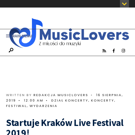
MAIN MENU
WRITTEN BY
REDAKCJA MUSICLOVERS
•
16 SIERPNIA,
2019
•
12:00 AM
•
DZIAŁ KONCERTY
,
KONCERTY,
FESTIWAL, WYDARZENIA
Startuje Kraków Live Festival
2019!