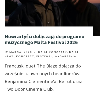
Nowi artyści dołączają do programu
muzycznego Malta Festival 2026
12 MARCA, 2026
•
DZIAŁ KONCERTY
,
DZIAŁ
NEWS
,
KONCERTY, FESTIWAL, WYDARZENIA
Francuski duet The Blaze dołącza do
wcześniej ujawnionych headlinerów:
Benjamina Clementine’a, Beirut oraz
Two Door Cinema Club.
...