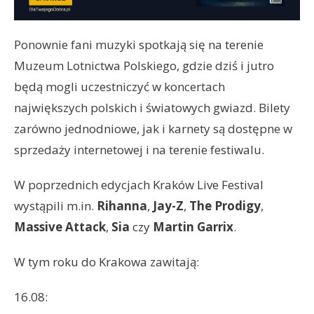
Ponownie fani muzyki spotkają się na terenie
Muzeum Lotnictwa Polskiego, gdzie dziś i jutro
będą mogli uczestniczyć w koncertach
największych polskich i światowych gwiazd. Bilety
zarówno jednodniowe, jak i karnety są dostępne w
sprzedaży internetowej i na terenie festiwalu.
W poprzednich edycjach Kraków Live Festival
wystąpili m.in.
Rihanna
,
Jay-Z
,
The Prodigy
,
Massive Attack
,
Sia
czy
Martin Garrix
.
W tym roku do Krakowa zawitają:
16.08: