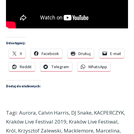
Udostępnij:
X
Facebook
Drukuj
E-mail
Reddit
Telegram
WhatsApp
Dodaj do ulubionych:
Tagi:
Aurora
,
Calvin Harris
,
DJ Snake
,
KACPERCZYK
,
Kraków Live Festival 2019
,
Kraków Live Festiwal
,
Król
,
Krzysztof Zalewski
,
Macklemore
,
Marcelina
,