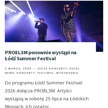
PRO8L3M ponownie wystąpi na
Łódź Summer Festival
3 MARCA, 2026
•
DZIAŁ KONCERTY
,
DZIAŁ
NEWS
,
KONCERTY, FESTIWAL, WYDARZENIA
Do programu Łódź Summer Festival
2026 dołącza PRO8L3M. Artyści
wystąpią w sobotę 25 lipca na Łódzkich
Błoniach. Ich ostatni
...