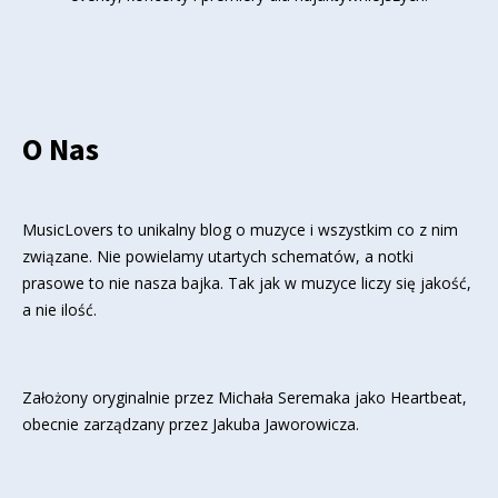
O Nas
MusicLovers to unikalny blog o muzyce i wszystkim co z nim
związane. Nie powielamy utartych schematów, a notki
prasowe to nie nasza bajka. Tak jak w muzyce liczy się jakość,
a nie ilość.
Założony oryginalnie przez Michała Seremaka jako Heartbeat,
obecnie zarządzany przez Jakuba Jaworowicza.