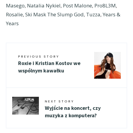
Masego
,
Natalia Nykiel
,
Post Malone
,
Pro8L3M
,
Rosalie
,
Ski Mask The Slump God
,
Tuzza
,
Years &
Years
PREVIOUS STORY
Roxie i Kristian Kostov we
wspólnym kawałku
NEXT STORY
Wyjście na koncert, czy
muzyka z komputera?