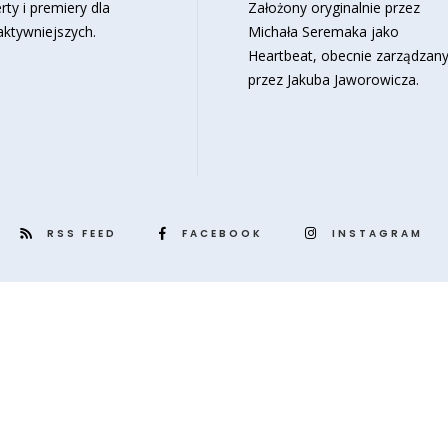
rty i premiery dla
Założony oryginalnie przez
aktywniejszych.
Michała Seremaka jako
Heartbeat, obecnie zarządzan
przez Jakuba Jaworowicza.
RSS FEED
FACEBOOK
INSTAGRAM