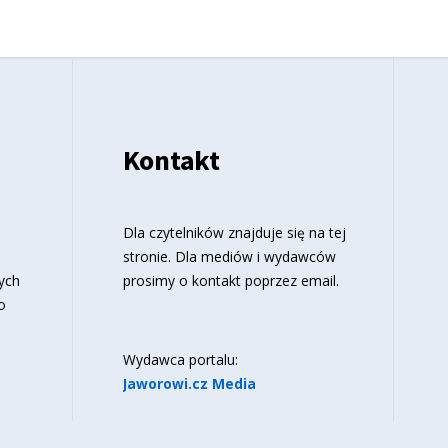
Kontakt
o
Dla czytelników znajduje się
na tej
stronie
. Dla mediów i wydawców
ych
prosimy o kontakt poprzez email.
o
Wydawca portalu:
Jaworowi.cz Media