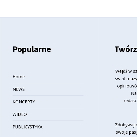
Popularne
Twórz
Wejdź w sz
Home
świat muzy
opiniotwó
NEWS
Na
redakc
KONCERTY
WIDEO
Zdobywaj d
PUBLICYSTYKA
swoje pasj