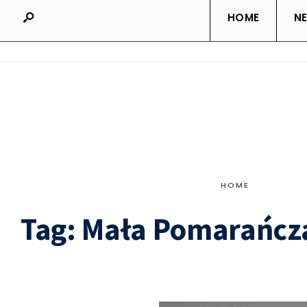
HOME
N
HOME
Tag:
Mała Pomarańcza