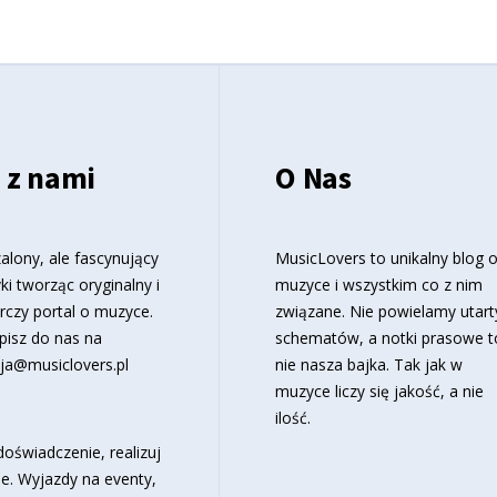
 z nami
O Nas
alony, ale fascynujący
MusicLovers to unikalny blog 
ki tworząc oryginalny i
muzyce i wszystkim co z nim
rczy portal o muzyce.
związane. Nie powielamy utart
pisz do nas na
schematów, a notki prasowe t
ja@musiclovers.pl
nie nasza bajka. Tak jak w
muzyce liczy się jakość, a nie
ilość.
oświadczenie, realizuj
e. Wyjazdy na eventy,