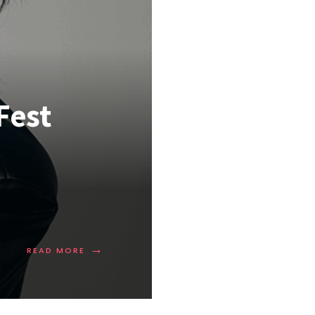
Fest
→
READ MORE