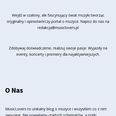
Wejdź w szalony, ale fascynujący świat muzyki tworząc
oryginalny i opiniotwórczy portal o muzyce. Napisz do nas na
redakcja@musiclovers.pl
Zdobywaj doświadczenie, realizuj swoje pasje. Wyjazdy na
eventy, koncerty i premiery dla najaktywniejszych.
O Nas
MusicLovers to unikalny blog o muzyce i wszystkim co z nim
związane. Nie powielamy utartych schematów, a notki