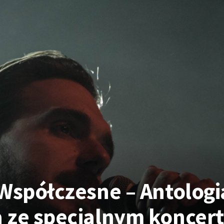
 Współczesne – Antologi
 ze specjalnym koncer