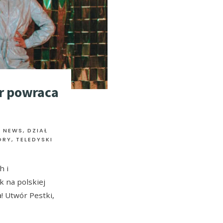
er powraca
Ł NEWS
,
DZIAŁ
ORY
,
TELEDYSKI
h i
k na polskiej
! Utwór Pestki,