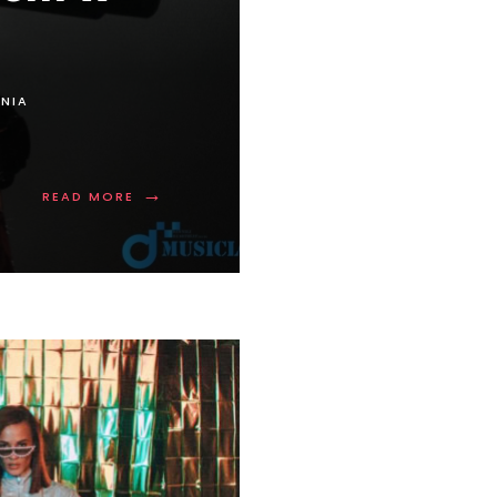
NIA
→
READ MORE