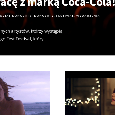
acę z marką Coca-Cola
DZIAŁ KONCERTY
,
KONCERTY, FESTIWAL, WYDARZENIA
nych artystów, którzy wystąpią
o Fest Festival, który
...