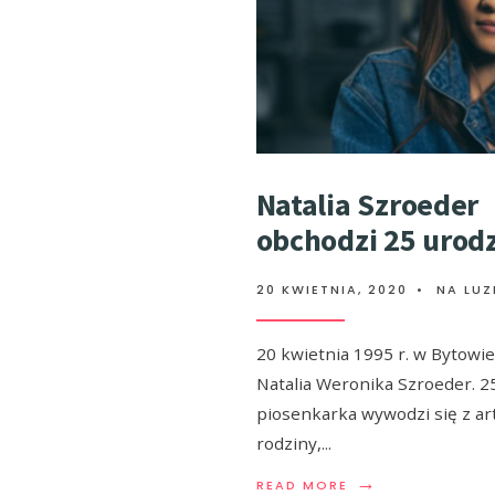
Natalia Szroeder
obchodzi 25 urodz
20 KWIETNIA, 2020
•
NA LUZ
20 kwietnia 1995 r. w Bytowie
Natalia Weronika Szroeder. 25
piosenkarka wywodzi się z ar
rodziny,
...
→
READ MORE