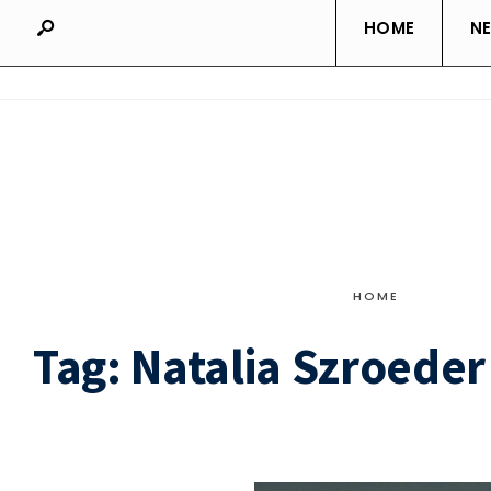
HOME
N
HOME
Tag:
Natalia Szroeder