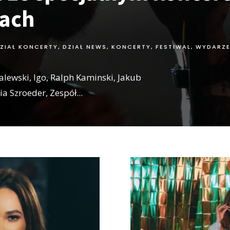
cach
ZIAŁ KONCERTY
,
DZIAŁ NEWS
,
KONCERTY, FESTIWAL, WYDARZE
alewski, Igo, Ralph Kaminski, Jakub
lia Szroeder, Zespół
...