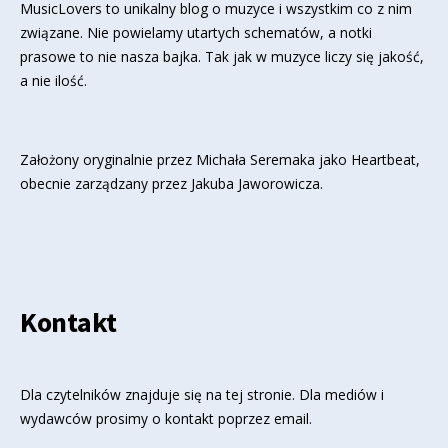
MusicLovers to unikalny blog o muzyce i wszystkim co z nim
związane. Nie powielamy utartych schematów, a notki
prasowe to nie nasza bajka. Tak jak w muzyce liczy się jakość,
a nie ilość.
Założony oryginalnie przez Michała Seremaka jako Heartbeat,
obecnie zarządzany przez Jakuba Jaworowicza.
Kontakt
Dla czytelników znajduje się
na tej stronie
. Dla mediów i
wydawców prosimy o kontakt poprzez email.