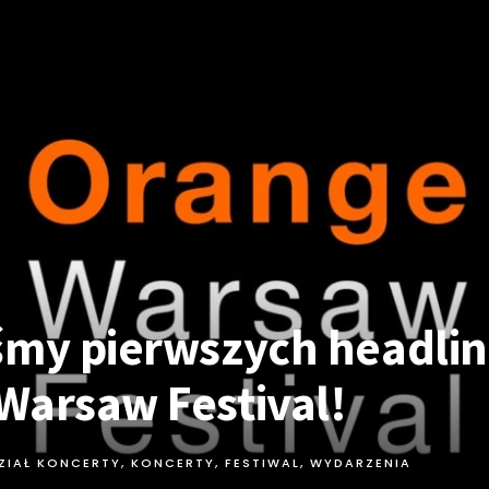
śmy pierwszych headli
Warsaw Festival!
ZIAŁ KONCERTY
,
KONCERTY, FESTIWAL, WYDARZENIA