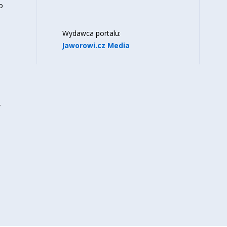
o
Wydawca portalu:
Jaworowi.cz Media
y