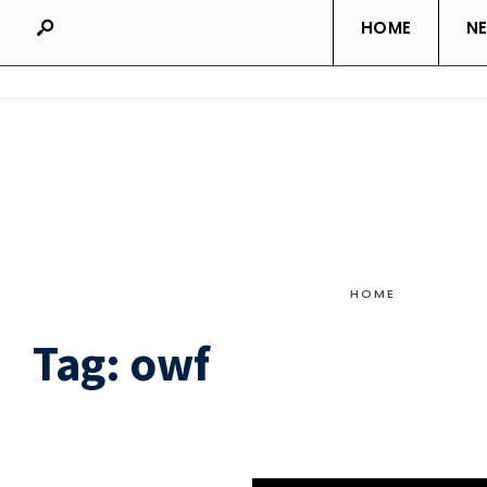
HOME
N
HOME
Tag:
owf