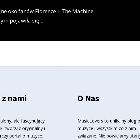
ujne oko fanów Florence + The Machine
órym pojawiła się
...
 z nami
O Nas
alony, ale fascynujący
MusicLovers to unikalny blog 
ki tworząc oryginalny i
muzyce i wszystkim co z nim
rczy portal o muzyce.
związane. Nie powielamy utart