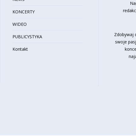
Na
redakc
KONCERTY
WIDEO
Zdobywaj d
PUBLICYSTYKA
swoje pasj
Kontakt
konce
naj