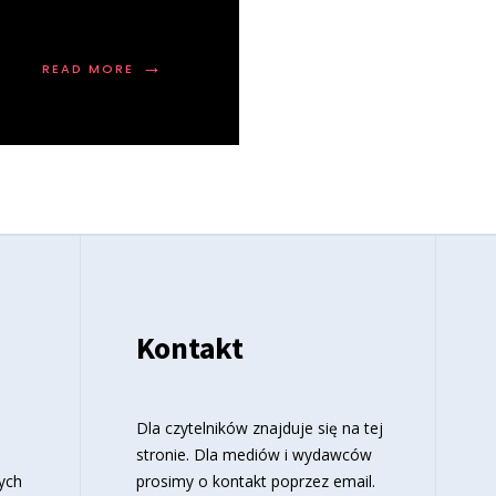
→
READ MORE
Kontakt
o
Dla czytelników znajduje się
na tej
stronie
. Dla mediów i wydawców
ych
prosimy o kontakt poprzez email.