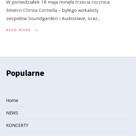
W poniedziałek 18 maja minęła trzecia rocznica
śmierci Chrisa Cornella – byłego wokalisty
zespołów Soundgarden i Audioslave, oraz
...
→
READ MORE
Popularne
Home
NEWS
KONCERTY