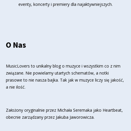
eventy, koncerty i premiery dla najaktywniejszych.
O Nas
MusicLovers to unikalny blog o muzyce i wszystkim co z nim
związane. Nie powielamy utartych schematów, a notki
prasowe to nie nasza bajka. Tak jak w muzyce liczy się jakość,
a nie ilość.
Założony oryginalnie przez Michała Seremaka jako Heartbeat,
obecnie zarządzany przez Jakuba Jaworowicza.