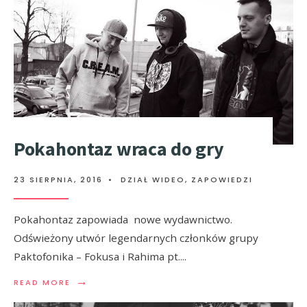
Pokahontaz wraca do gry
23 SIERPNIA, 2016
•
DZIAŁ WIDEO
,
ZAPOWIEDZI
Pokahontaz zapowiada nowe wydawnictwo.
Odświeżony utwór legendarnych członków grupy
Paktofonika – Fokusa i Rahima pt.
...
→
READ MORE