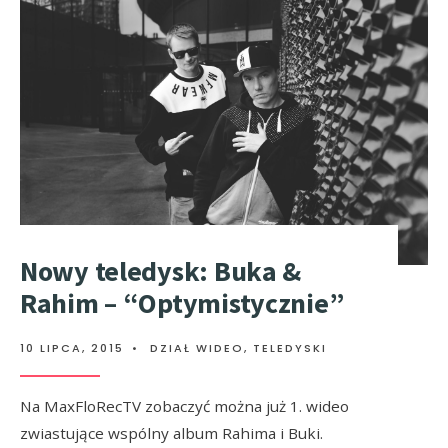
Nowy teledysk: Buka &
Rahim – “Optymistycznie”
10 LIPCA, 2015
•
DZIAŁ WIDEO
,
TELEDYSKI
Na MaxFloRecTV zobaczyć można już 1. wideo
zwiastujące wspólny album Rahima i Buki.