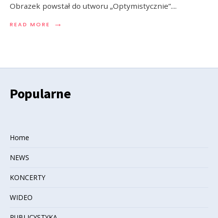
Obrazek powstał do utworu „Optymistycznie”.
...
→
READ MORE
Popularne
Home
NEWS
KONCERTY
WIDEO
PUBLICYSTYKA