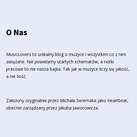
O Nas
MusicLovers to unikalny blog o muzyce i wszystkim co z nim
związane. Nie powielamy utartych schematów, a notki
prasowe to nie nasza bajka. Tak jak w muzyce liczy się jakość,
a nie ilość.
Założony oryginalnie przez Michała Seremaka jako Heartbeat,
obecnie zarządzany przez Jakuba Jaworowicza.