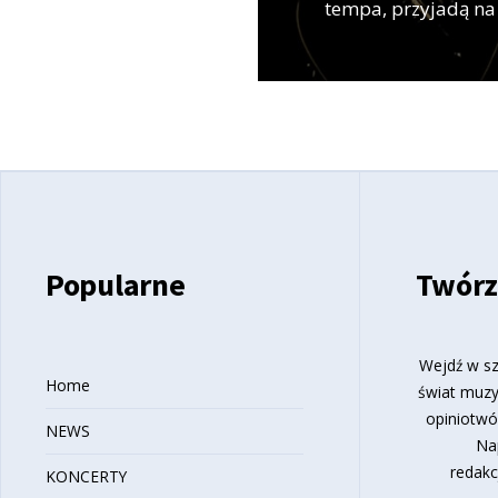
tempa, przyjadą na
Popularne
Twórz
Wejdź w sz
Home
świat muzy
opiniotwó
NEWS
Na
redakc
KONCERTY