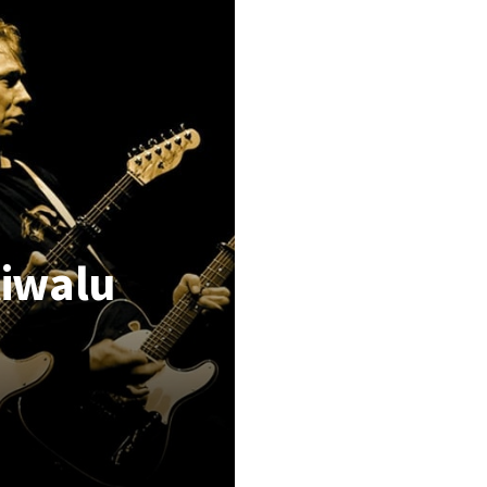
tiwalu