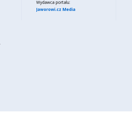
Wydawca portalu:
Jaworowi.cz Media
y