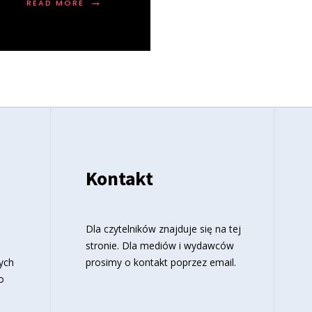
→
READ MORE
Kontakt
o
Dla czytelników znajduje się
na tej
stronie
. Dla mediów i wydawców
ych
prosimy o kontakt poprzez email.
o