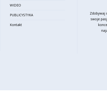
WIDEO
Zdobywaj d
PUBLICYSTYKA
swoje pasj
Kontakt
konce
naj