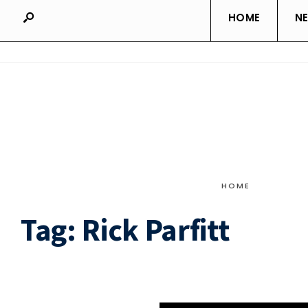
HOME
N
HOME
Tag:
Rick Parfitt