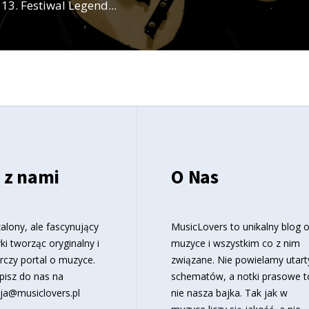
 13. Festiwal Legend
...
 z nami
O Nas
alony, ale fascynujący
MusicLovers to unikalny blog 
ki tworząc oryginalny i
muzyce i wszystkim co z nim
rczy portal o muzyce.
związane. Nie powielamy utart
pisz do nas na
schematów, a notki prasowe t
ja@musiclovers.pl
nie nasza bajka. Tak jak w