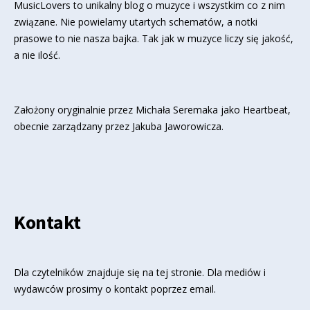
MusicLovers to unikalny blog o muzyce i wszystkim co z nim
związane. Nie powielamy utartych schematów, a notki
prasowe to nie nasza bajka. Tak jak w muzyce liczy się jakość,
a nie ilość.
Założony oryginalnie przez Michała Seremaka jako Heartbeat,
obecnie zarządzany przez Jakuba Jaworowicza.
Kontakt
Dla czytelników znajduje się
na tej stronie
. Dla mediów i
wydawców prosimy o kontakt poprzez email.