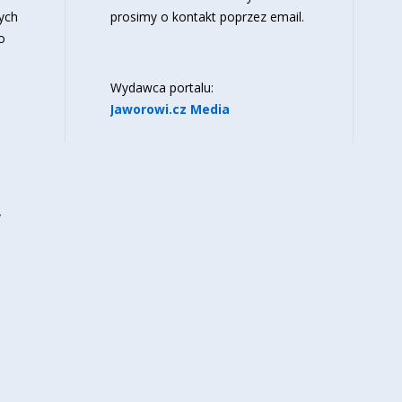
ych
prosimy o kontakt poprzez email.
o
Wydawca portalu:
Jaworowi.cz Media
y