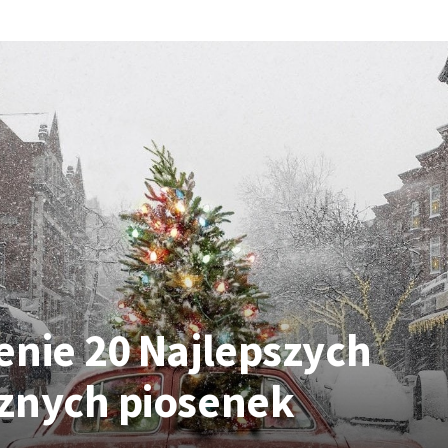
enie 20 Najlepszych
znych piosenek