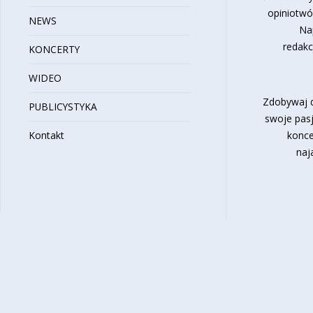
opiniotwó
NEWS
Na
redakc
KONCERTY
WIDEO
Zdobywaj d
PUBLICYSTYKA
swoje pasj
Kontakt
konce
naj