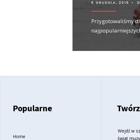
6 GRUDNIA, 2016
•
D
Przygotowaliśmy dl
najpopularniejszyc
Popularne
Twórz
Wejdź w sz
Home
świat muzy