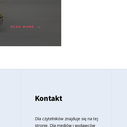
→
READ MORE
Kontakt
o
Dla czytelników znajduje się
na tej
stronie
. Dla mediów i wydawców