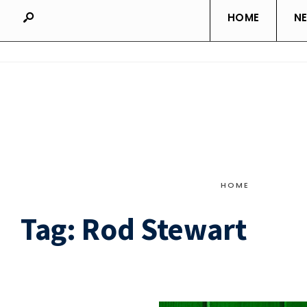
HOME
N
HOME
Tag:
Rod Stewart