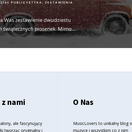
ZIAŁ PUBLICYSTYKA
,
ZESTAWIENIA
a Was zestawienie dwudziestu
h świątecznych piosenek. Mimo
...
 z nami
O Nas
alony, ale fascynujący
MusicLovers to unikalny blog 
ki tworząc oryginalny i
muzyce i wszystkim co z nim