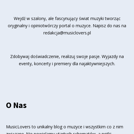
Wejdź w szalony, ale fascynujący świat muzyki tworząc
oryginalny i opiniotwórczy portal o muzyce. Napisz do nas na
redakcja@musiclovers.pl
Zdobywaj doświadczenie, realizuj swoje pasje. Wyjazdy na
eventy, koncerty i premiery dla najaktywniejszych.
O Nas
MusicLovers to unikalny blog o muzyce i wszystkim co z nim
związane. Nie powielamy utartych schematów, a notki