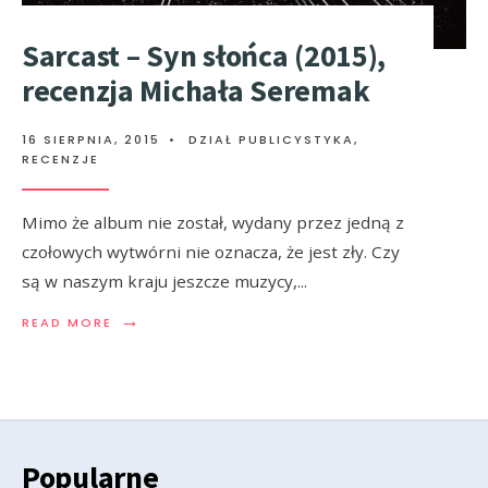
Sarcast – Syn słońca (2015),
recenzja Michała Seremak
16 SIERPNIA, 2015
•
DZIAŁ PUBLICYSTYKA
,
RECENZJE
Mimo że album nie został, wydany przez jedną z
czołowych wytwórni nie oznacza, że jest zły. Czy
są w naszym kraju jeszcze muzycy,
...
→
READ MORE
Popularne