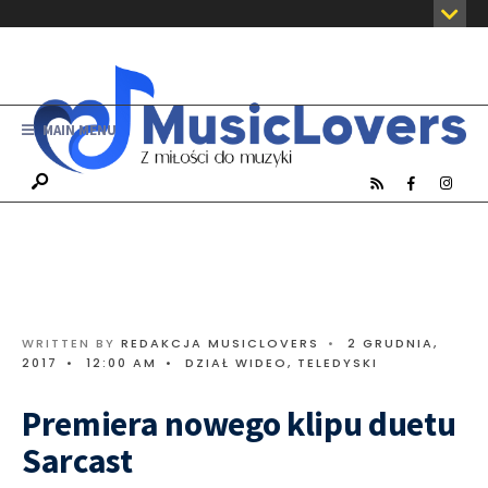
MAIN MENU
WRITTEN BY
REDAKCJA MUSICLOVERS
•
2 GRUDNIA,
2017
•
12:00 AM
•
DZIAŁ WIDEO
,
TELEDYSKI
Premiera nowego klipu duetu
Sarcast