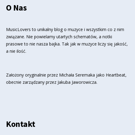
O Nas
MusicLovers to unikalny blog o muzyce i wszystkim co z nim
związane. Nie powielamy utartych schematów, a notki
prasowe to nie nasza bajka. Tak jak w muzyce liczy się jakość,
a nie ilość.
Założony oryginalnie przez Michała Seremaka jako Heartbeat,
obecnie zarządzany przez Jakuba Jaworowicza.
Kontakt