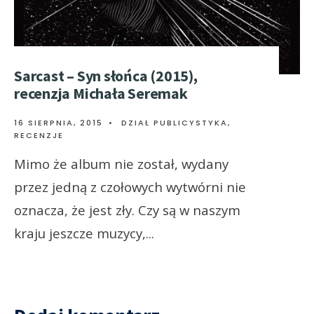
Sarcast – Syn słońca (2015),
recenzja Michała Seremak
16 SIERPNIA, 2015
•
DZIAŁ PUBLICYSTYKA
,
RECENZJE
Mimo że album nie został, wydany
przez jedną z czołowych wytwórni nie
oznacza, że jest zły. Czy są w naszym
kraju jeszcze muzycy,
...