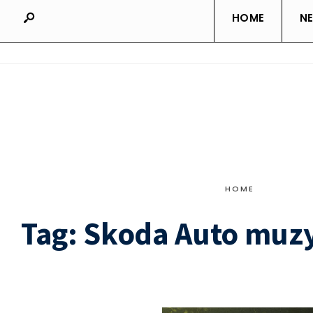
HOME
N
HOME
Tag:
Skoda Auto muz