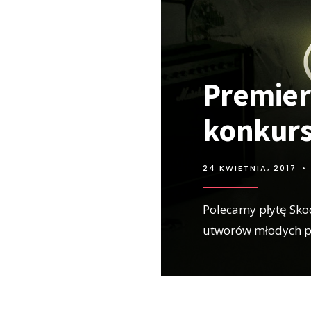
Premier
konkurs
24 KWIETNIA, 2017
•
Polecamy płytę Sko
utworów młodych po