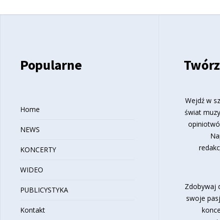
Popularne
Twórz
Wejdź w sz
Home
świat muzy
opiniotwó
NEWS
Na
redakc
KONCERTY
WIDEO
Zdobywaj d
PUBLICYSTYKA
swoje pasj
Kontakt
konce