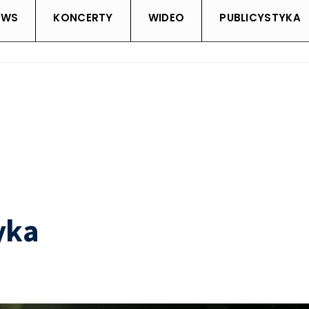
EWS
KONCERTY
WIDEO
PUBLICYSTYKA
yka