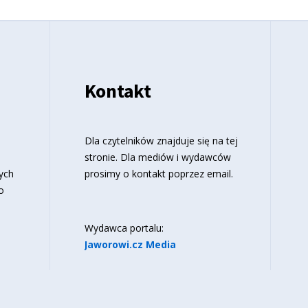
Kontakt
o
Dla czytelników znajduje się
na tej
stronie
. Dla mediów i wydawców
ych
prosimy o kontakt poprzez email.
o
Wydawca portalu:
Jaworowi.cz Media