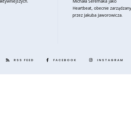
aktywniejszych.
Michała Seremaka jako
Heartbeat, obecnie zarządzan
przez Jakuba Jaworowicza.
RSS FEED
FACEBOOK
INSTAGRAM