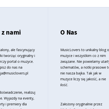
 z nami
O Nas
alony, ale fascynujący
MusicLovers to unikalny blog 
ki tworząc oryginalny i
muzyce i wszystkim co z nim
rczy portal o muzyce.
związane. Nie powielamy utart
pisz do nas na
schematów, a notki prasowe t
ja@musiclovers.pl
nie nasza bajka. Tak jak w
muzyce liczy się jakość, a nie
ilość.
oświadczenie, realizuj
e. Wyjazdy na eventy,
rty i premiery dla
Założony oryginalnie przez