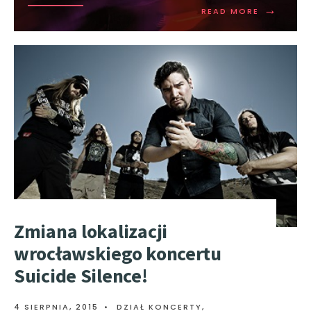
→
READ MORE
Zmiana lokalizacji
wrocławskiego koncertu
Suicide Silence!
4 SIERPNIA, 2015
•
DZIAŁ KONCERTY
,