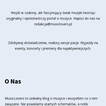
Wejdź w szalony, ale fascynujący świat muzyki tworząc
oryginalny i opiniotwórczy portal o muzyce. Napisz do nas na
redakcja@musiclovers.pl
Zdobywaj doświadczenie, realizuj swoje pasje. Wyjazdy na
eventy, koncerty i premiery dla najaktywniejszych.
O Nas
MusicLovers to unikalny blog o muzyce i wszystkim co z nim
związane. Nie powielamy utartych schematów, a notki