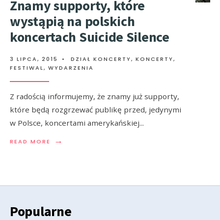
Znamy supporty, które
wystąpią na polskich
koncertach Suicide Silence
3 LIPCA, 2015
•
DZIAŁ KONCERTY
,
KONCERTY,
FESTIWAL, WYDARZENIA
Z radością informujemy, że znamy już supporty,
które będą rozgrzewać publikę przed, jedynymi
w Polsce, koncertami amerykańskiej
...
→
READ MORE
Popularne